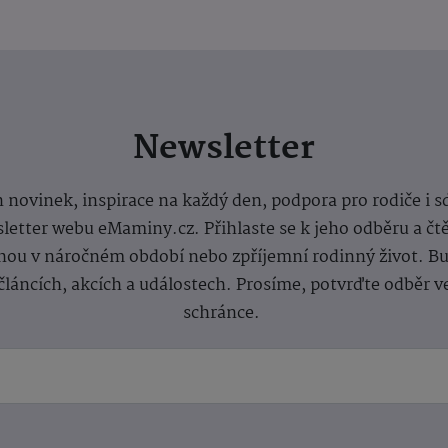
Newsletter
 novinek, inspirace na každý den, podpora pro rodiče i s
letter webu eMaminy.cz. Přihlaste se k jeho odběru a čt
ou v náročném období nebo zpříjemní rodinný život. Buď
článcích, akcích a událostech. Prosíme, potvrďte odběr v
schránce.