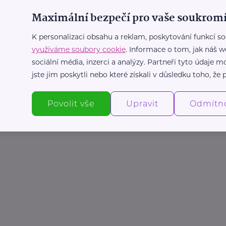
Maximální bezpečí pro vaše soukromí
K personalizaci obsahu a reklam, poskytování funkcí so
využíváme soubory cookie
. Informace o tom, jak náš w
sociální média, inzerci a analýzy. Partneři tyto údaje
jste jim poskytli nebo které získali v důsledku toho, že p
Povolit vše
Upravit
Odmítn