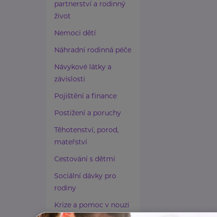
partnerství a rodinný
život
Nemoci dětí
Náhradní rodinná péče
Návykové látky a
závislosti
Pojištění a finance
Postižení a poruchy
Těhotenství, porod,
mateřství
Cestování s dětmi
Sociální dávky pro
rodiny
Krize a pomoc v nouzi