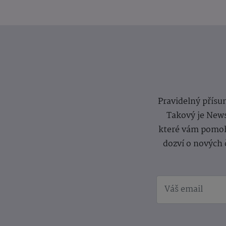
Pravidelný přísun
Takový je News
které vám pomoh
dozví o nových 