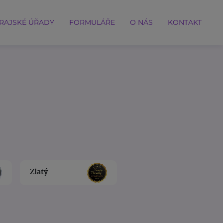
RAJSKÉ ÚŘADY
FORMULÁŘE
O NÁS
KONTAKT
Zlatý