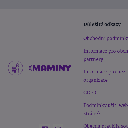
Důležité odkazy
Obchodní podmínk
Informace pro obc
partnery
Informace pro nezi
organizace
GDPR
Podmínky užití we
stránek
Obecná pravidla sou