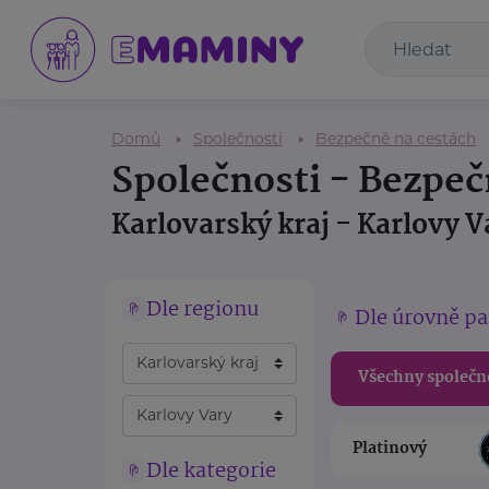
Domů
Společnosti
Bezpečně na cestách
Společnosti - Bezpeč
Karlovarský kraj - Karlovy V
Dle regionu
Dle úrovně pa
Všechny společn
Platinový
Dle kategorie