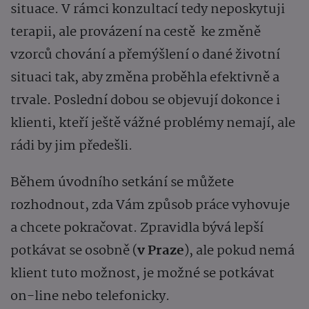
situace. V rámci konzultací tedy neposkytuji
terapii, ale provázení na cestě ke změně
vzorců chování a přemýšlení o dané životní
situaci tak, aby změna proběhla efektivně a
trvale. Poslední dobou se objevují dokonce i
klienti, kteří ještě vážné problémy nemají, ale
rádi by jim předešli.
Během úvodního setkání se můžete
rozhodnout, zda Vám způsob práce vyhovuje
a chcete pokračovat. Zpravidla bývá lepší
potkávat se osobně (
v Praze
), ale pokud nemá
klient tuto možnost, je možné se potkávat
on-line nebo telefonicky.