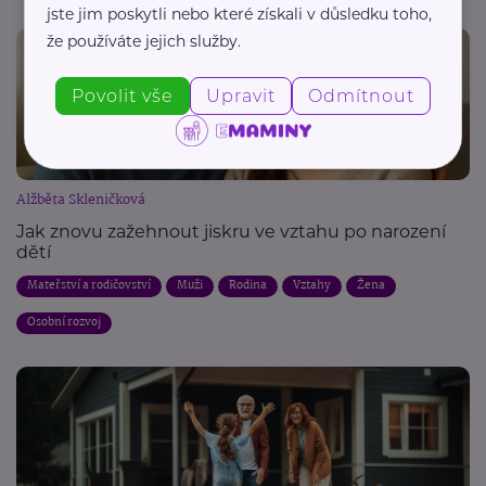
jste jim poskytli nebo které získali v důsledku toho,
že používáte jejich služby.
Povolit vše
Upravit
Odmítnout
Alžběta Skleničková
Jak znovu zažehnout jiskru ve vztahu po narození
dětí
Mateřství a rodičovství
Muži
Rodina
Vztahy
Žena
Osobní rozvoj