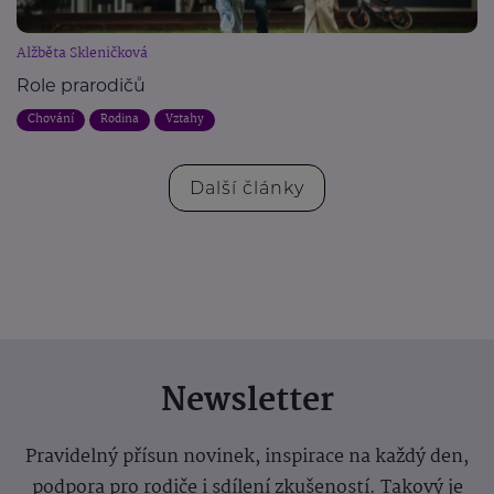
Alžběta Skleničková
Role prarodičů
Chování
Rodina
Vztahy
Další články
Newsletter
Pravidelný přísun novinek, inspirace na každý den,
podpora pro rodiče i sdílení zkušeností. Takový je