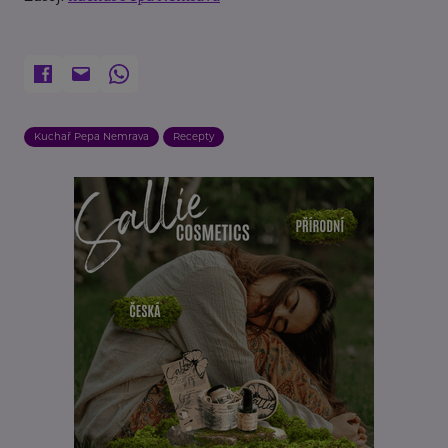
Kuchař Pepa Nemrava
Recepty