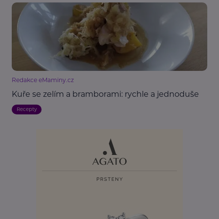
Redakce eMaminy.cz
Kuře se zelím a bramborami: rychle a jednoduše
Recepty