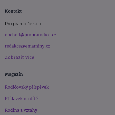
Kontakt
Pro prarodiče s.r.o.
obchod@proprarodice.cz
redakce@emaminy.cz
Zobrazit více
Magazín
Rodičovský příspěvek
Přídavek na dítě
Rodina a vztahy