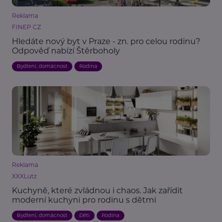
Reklama
FINEP CZ
Hledáte nový byt v Praze - zn. pro celou rodinu?
Odpověď nabízí Štěrboholy
Bydlení, domácnost
Rodina
Reklama
XXXLutz
Kuchyně, které zvládnou i chaos. Jak zařídit
moderní kuchyni pro rodinu s dětmi
Bydlení, domácnost
Děti
Rodina