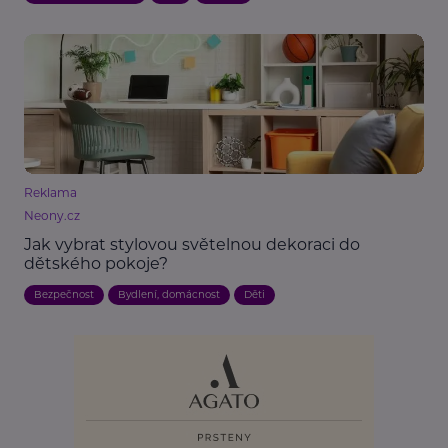
Reklama
Neony.cz
Jak vybrat stylovou světelnou dekoraci do
dětského pokoje?
Bezpečnost
Bydlení, domácnost
Děti