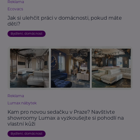
Reklama
Ecovacs
Jak si ulehčit práci v domácnosti, pokud máte
děti?
Bydlení, domácnost
Reklama
Lumax nábytek
Kam pro novou sedačku v Praze? Navštivte
showroomy Lumax a vyzkoušejte si pohodlí na
vlastní kůži
Bydlení, domácnost