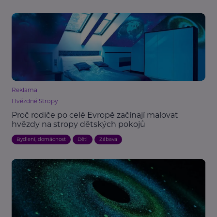
Reklama
Hvězdné Stropy
Proč rodiče po celé Evropě začínají malovat
hvězdy na stropy dětských pokojů
Bydlení, domácnost
Děti
Zábava