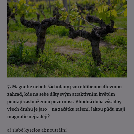
7. Magnolie neboli šácholany jsou oblíbenou dřevinou
zahrad, kde na sebe díky svým atraktivním květům
poutají zaslouženou pozornost. Vhodná doba výsadby
všech druhů je jaro – na začátku rašení. Jakou půdu mají
magnolie nejraději?
a) slabě kyselou až neutrální