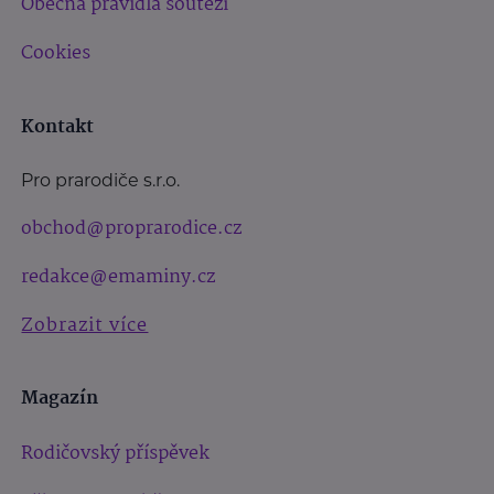
Obecná pravidla soutěží
Cookies
Kontakt
Pro prarodiče s.r.o.
obchod@proprarodice.cz
redakce@emaminy.cz
Zobrazit více
Magazín
Rodičovský příspěvek