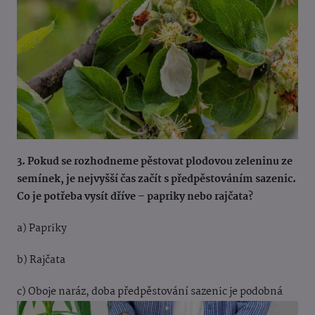
3. Pokud se rozhodneme pěstovat plodovou zeleninu ze
semínek, je nejvyšší čas začít s předpěstováním sazenic.
Co je potřeba vysít dříve – papriky nebo rajčata?
a) Papriky
b) Rajčata
c) Oboje naráz, doba předpěstování sazenic je podobná