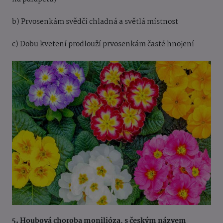
b) Prvosenkám svědčí chladná a světlá místnost
c) Dobu kvetení prodlouží prvosenkám časté hnojení
5. Houbová choroba monilióza, s českým názvem