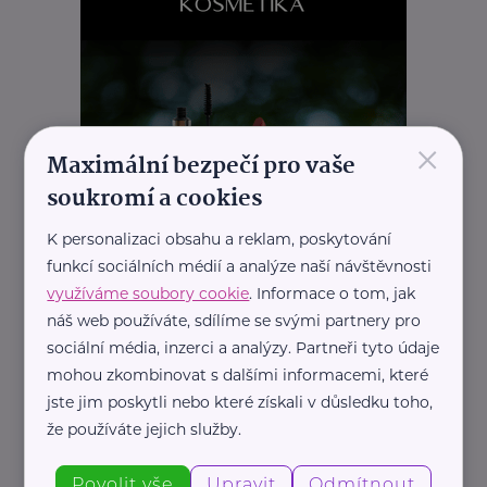
×
Maximální bezpečí pro vaše
soukromí a cookies
K personalizaci obsahu a reklam, poskytování
funkcí sociálních médií a analýze naší návštěvnosti
využíváme soubory cookie
. Informace o tom, jak
náš web používáte, sdílíme se svými partnery pro
sociální média, inzerci a analýzy. Partneři tyto údaje
REKLAMA
mohou zkombinovat s dalšími informacemi, které
jste jim poskytli nebo které získali v důsledku toho,
že používáte jejich služby.
Další články
Povolit vše
Upravit
Odmítnout