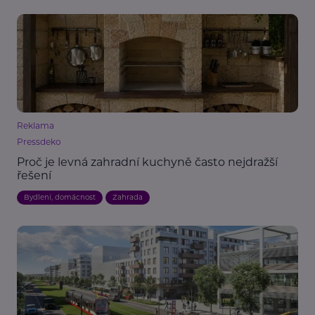
Reklama
Pressdeko
Proč je levná zahradní kuchyně často nejdražší
řešení
Bydlení, domácnost
Zahrada