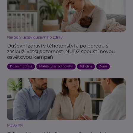
Národní ústav duševního zdraví
Duševní zdraví v těhotenství a po porodu si
zaslouží větší pozornost. NUDZ spouští novou
osvětovou kampaň
Duševní zdraví
Mateřství a rodičovství
Těhotná
Žena
MaVe PR