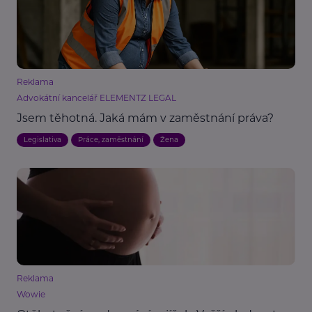
Reklama
Advokátní kancelář ELEMENTZ LEGAL
Jsem těhotná. Jaká mám v zaměstnání práva?
Legislativa
Práce, zaměstnání
Žena
Reklama
Wowie