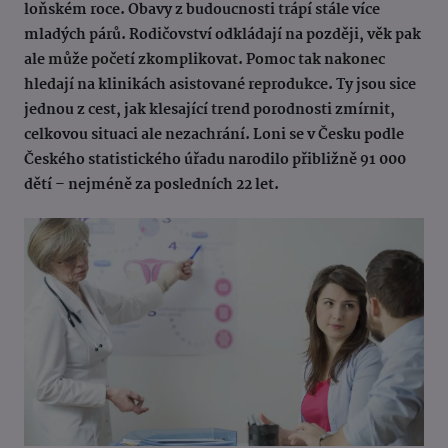
loňském roce. Obavy z budoucnosti trápí stále více
mladých párů. Rodičovství odkládají na později, věk pak
ale může početí zkomplikovat. Pomoc tak nakonec
hledají na klinikách asistované reprodukce. Ty jsou sice
jednou z cest, jak klesající trend porodnosti zmírnit,
celkovou situaci ale nezachrání. Loni se v Česku podle
Českého statistického úřadu narodilo přibližně 91 000
dětí – nejméně za posledních 22 let.