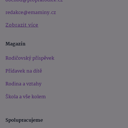
obchod@proprarodice.cz
redakce@emaminy.cz
Zobrazit více
Magazín
Rodičovský příspěvek
Přídavek na dítě
Rodina a vztahy
Škola a vše kolem
Spolupracujeme