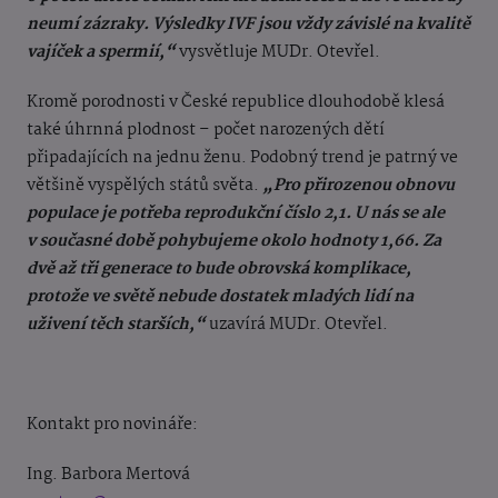
neumí zázraky. Výsledky IVF jsou vždy závislé na kvalitě
vajíček a spermií,“
vysvětluje MUDr. Otevřel.
Kromě porodnosti v České republice dlouhodobě klesá
také úhrnná plodnost – počet narozených dětí
připadajících na jednu ženu. Podobný trend je patrný ve
většině vyspělých států světa.
„Pro přirozenou obnovu
populace je potřeba reprodukční číslo 2,1. U nás se ale
v současné době pohybujeme okolo hodnoty 1,66. Za
dvě až tři generace to bude obrovská komplikace,
protože ve světě nebude dostatek mladých lidí na
uživení těch starších,“
uzavírá MUDr. Otevřel.
Kontakt pro novináře:
Ing. Barbora Mertová