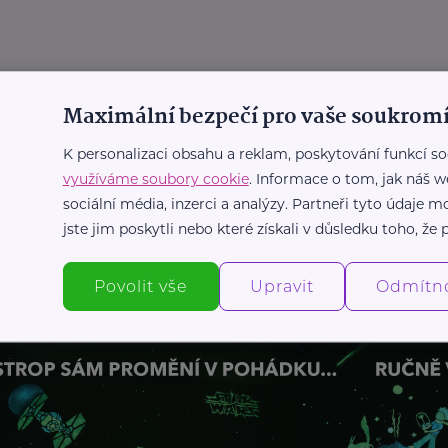
Maximální bezpečí pro vaše soukromí
K personalizaci obsahu a reklam, poskytování funkcí so
využíváme soubory cookie
. Informace o tom, jak náš w
sociální média, inzerci a analýzy. Partneři tyto údaje
jste jim poskytli nebo které získali v důsledku toho, že p
Povolit vše
Upravit
Odmítn