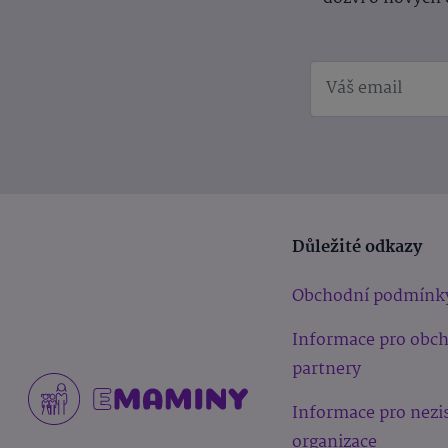
Důležité odkazy
Obchodní podmínk
Informace pro obc
partnery
Informace pro nezi
organizace