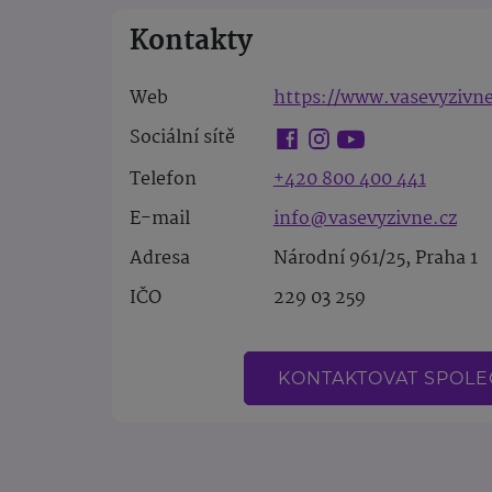
Kontakty
Web
https://www.vasevyzivne
Sociální sítě
Telefon
+420 800 400 441
E-mail
info@vasevyzivne.cz
Adresa
Národní 961/25, Praha 1
IČO
229 03 259
KONTAKTOVAT SPOL