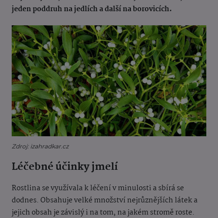
jeden poddruh na jedlích a další na borovicích.
Zdroj: izahradkar.cz
Léčebné účinky jmelí
Rostlina se využívala k léčení v minulosti a sbírá se
dodnes. Obsahuje velké množství nejrůznějších látek a
jejich obsah je závislý i na tom, na jakém stromě roste.