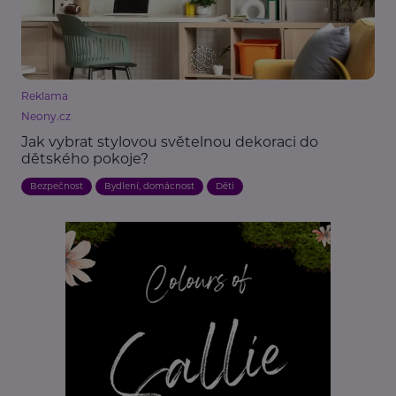
Reklama
Neony.cz
Jak vybrat stylovou světelnou dekoraci do
dětského pokoje?
Bezpečnost
Bydlení, domácnost
Děti