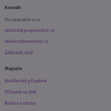
Kontakt
Pro prarodiče s.r.o.
obchod@proprarodice.cz
redakce@emaminy.cz
Zobrazit více
Magazín
Rodičovský příspěvek
Přídavek na dítě
Rodina a vztahy