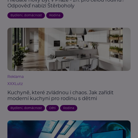
Odpověď nabízí Štěrboholy
Bydlení, domácnost
Rodina
Reklama
XXXLutz
Kuchyně, které zvládnou i chaos. Jak zařídit
moderní kuchyni pro rodinu s dětmi
Bydlení, domácnost
Děti
Rodina