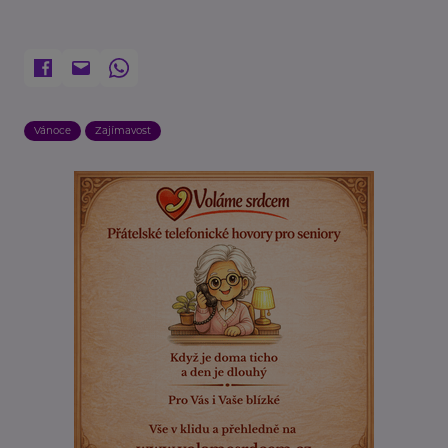
Vánoce
Zajímavost