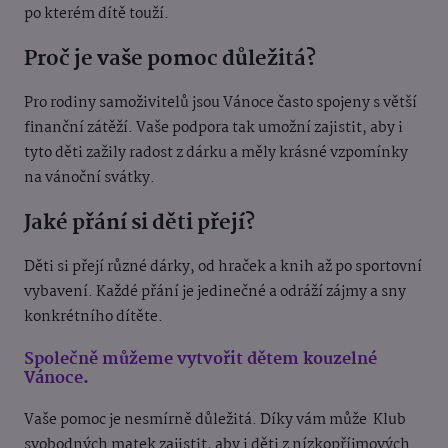
po kterém dítě touží.
Proč je vaše pomoc důležitá?
Pro rodiny samoživitelů jsou Vánoce často spojeny s větší
finanční zátěží. Vaše podpora tak umožní zajistit, aby i
tyto děti zažily radost z dárku a měly krásné vzpomínky
na vánoční svátky.
Jaké přání si děti přejí?
Děti si přejí různé dárky, od hraček a knih až po sportovní
vybavení. Každé přání je jedinečné a odráží zájmy a sny
konkrétního dítěte.
Společně můžeme vytvořit dětem kouzelné
Vánoce.
Vaše pomoc je nesmírně důležitá. Díky vám může
Klub
svobodných matek zajistit, aby i děti z nízkopříjmových