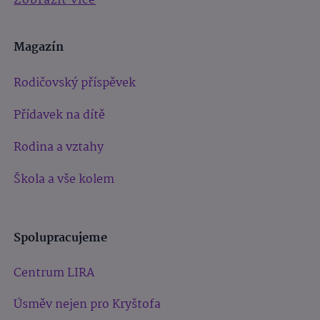
Zobrazit více
Magazín
Rodičovský příspěvek
Přídavek na dítě
Rodina a vztahy
Škola a vše kolem
Spolupracujeme
Centrum LIRA
Úsměv nejen pro Kryštofa