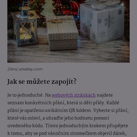
Zdroj: pixabay.com
Jak se můžete zapojit?
Je to jednoduché. Na
webových stránkách
najdete
seznam konkrétních přání, která si děti přály. Každé
přání je opatřeno unikátním QR kódem. Vyberte si přání,
které vás osloví, a uhraďte jeho hodnotu pomocí
uvedeného kódu. Tímto jednoduchým krokem přispějete
k tomu, aby se pod vánočním stromečkem objevil dárek,