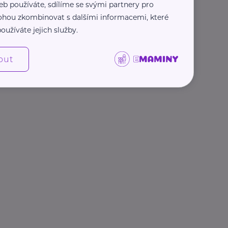
eb používáte, sdílíme se svými partnery pro
 mohou zkombinovat s dalšími informacemi, které
oužíváte jejich služby.
out