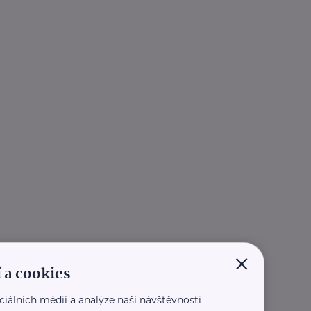
×
 a cookies
ciálních médií a analýze naší návštěvnosti