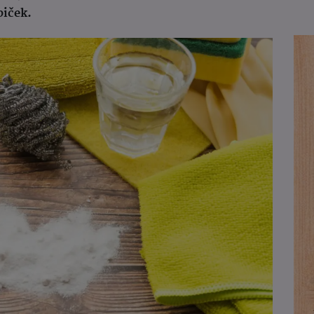
iček.