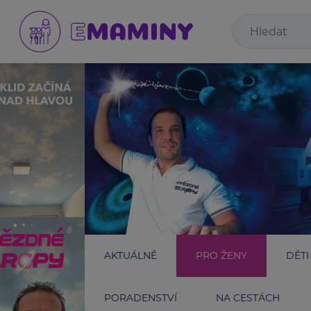
AKTUÁLNĚ
PRO ŽENY
DĚTI
PORADENSTVÍ
NA CESTÁCH