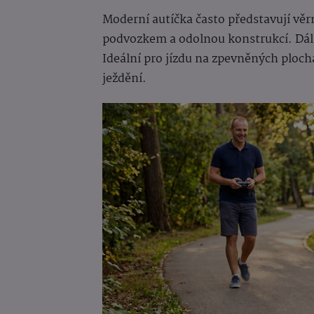
Moderní autíčka často představují v
podvozkem a odolnou konstrukcí. Dálk
Ideální pro jízdu na zpevněných ploc
ježdění.