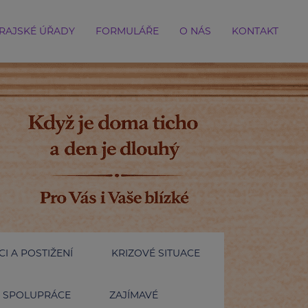
RAJSKÉ ÚŘADY
FORMULÁŘE
O NÁS
KONTAKT
I A POSTIŽENÍ
KRIZOVÉ SITUACE
SPOLUPRÁCE
ZAJÍMAVÉ