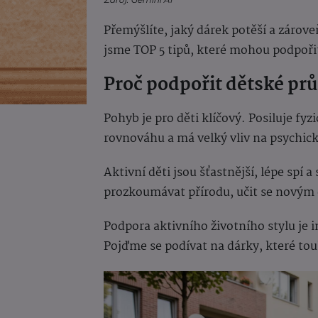
Přemýšlíte, jaký dárek potěší a zárove
jsme TOP 5 tipů, které mohou podpoři
Proč podpořit dětské p
Pohyb je pro děti klíčový. Posiluje fyz
rovnováhu a má velký vliv na psychick
Aktivní děti jsou šťastnější, lépe spí 
prozkoumávat přírodu, učit se novým 
Podpora aktivního životního stylu je in
Pojďme se podívat na dárky, které tou