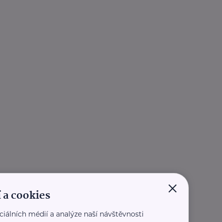
×
 a cookies
ciálních médií a analýze naší návštěvnosti