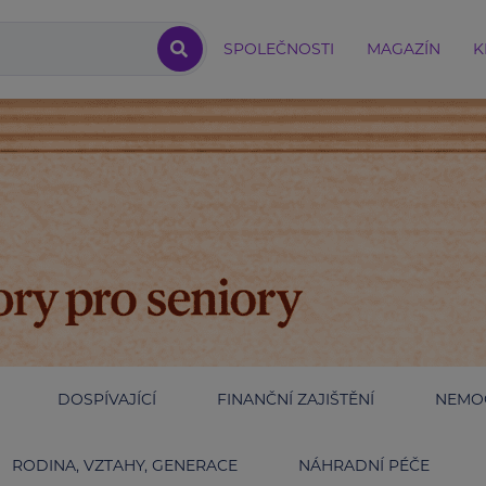
SPOLEČNOSTI
MAGAZÍN
K
DOSPÍVAJÍCÍ
FINANČNÍ ZAJIŠTĚNÍ
NEMOC
RODINA, VZTAHY, GENERACE
NÁHRADNÍ PÉČE