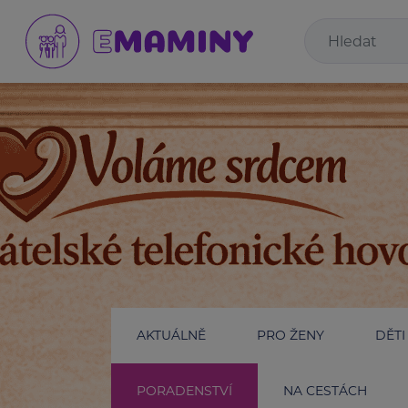
AKTUÁLNĚ
PRO ŽENY
DĚTI
PORADENSTVÍ
NA CESTÁCH