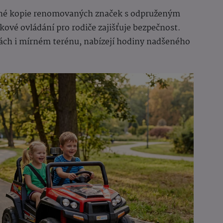
ěrné kopie renomovaných značek s odpruženým
ové ovládání pro rodiče zajišťuje bezpečnost.
hách i mírném terénu, nabízejí hodiny nadšeného