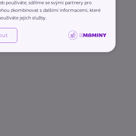
eb používáte, sdílíme se svými partnery pro
 mohou zkombinovat s dalšími informacemi, které
oužíváte jejich služby.
out