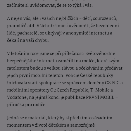
začínáte si uvědomovat, že se to týká i vás.
A nejen vás, ale i vašich nejbližších - dětí, sourozenců,
prarodičů atd. Všichni si musí uvědomit, že bezohlední
lidé, pachatelé, se ukrývají v anonymitě internetu a
čekají na vaši chybu.
V letošním roce jsme se při příležitosti Světového dne
bezpečnějšího internetu zaměřili na rodiče, které svým
ratolestem budou s velkou slávou a očekáváním předávat
jejich první mobilní telefon. Policie České republiky
iniciovala start spolupráce se správcem domény CZ.NIC a
mobilními operátory O2 Czech Republic, T-Mobile a
Vodafone, na jejímž konci je publikace PRVNÍ MOBIL –
příručka pro rodiče.
Jedná se o materiál, který by si před tímto zásadním
momentem v životě dětském a samozřejmě