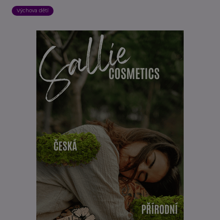
Výchova dětí