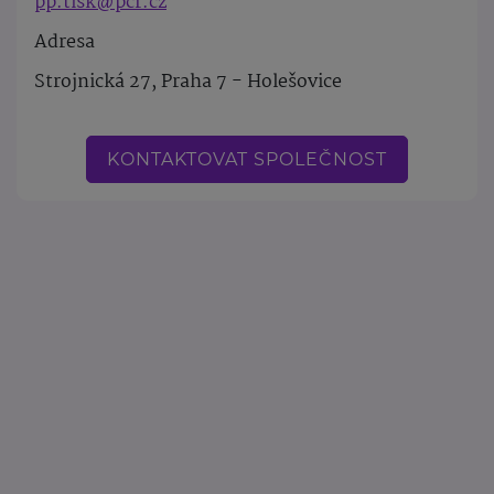
pp.tisk@pcr.cz
Adresa
Strojnická 27, Praha 7 - Holešovice
KONTAKTOVAT SPOLEČNOST