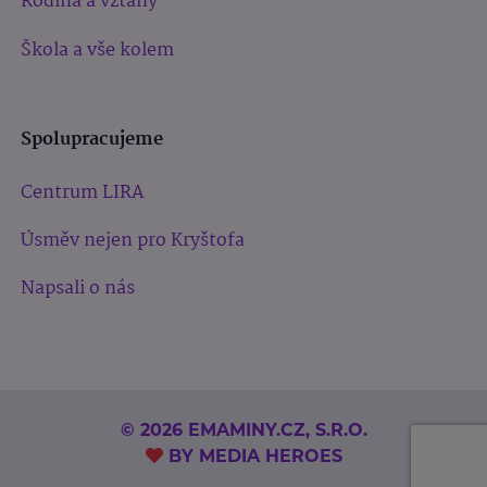
Rodina a vztahy
Škola a vše kolem
Spolupracujeme
Centrum LIRA
Úsměv nejen pro Kryštofa
Napsali o nás
© 2026 EMAMINY.CZ, S.R.O.
BY
MEDIA HEROES