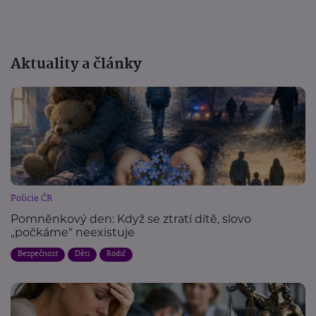
Aktuality a články
Policie ČR
Pomněnkový den: Když se ztratí dítě, slovo
„počkáme“ neexistuje
Bezpečnost
Děti
Rodič