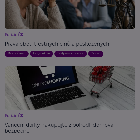
Policie ČR
Práva obětí trestných činů a poškozených
Bezpečnost
Legislativa
Podpora a pomoc
Právo
Policie ČR
Vánoční dárky nakupujte z pohodlí domova
bezpečně