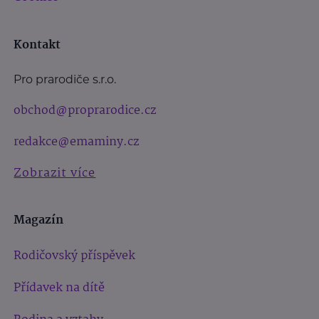
Kontakt
Pro prarodiče s.r.o.
obchod@proprarodice.cz
redakce@emaminy.cz
Zobrazit více
Magazín
Rodičovský příspěvek
Přídavek na dítě