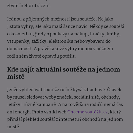
zbytečného utrácení.
Jednou z příjemných možností jsou soutěže. Ne jako
jistota výhry, ale jako malá šance navíc. Někdy se soutěží
o kosmetiku, jindy o poukazy na nákup, hračky, knihy,
vstupenky, zážitky, elektroniku nebo vybavení do
domácnosti. A právě takové výhry mohou v běžném
rodinném životě opravdu potěšit.
Kde najít aktuální soutěže na jednom
místě
Jenže vyhledávat soutěže ručně bývá zdlouhavé. Člověk
by musel sledovat weby značek, sociální sítě, obchody,
letáky i různé kampaně. A na to většina rodičů nemá čas
ani energii. Proto vznikl web
Chceme soutěžit.cz
, který
přináší přehled soutěží z internetu i obchodů na jednom
místě.