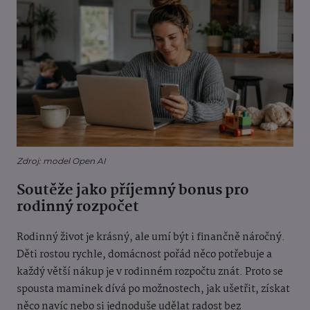
Zdroj: model Open AI
Soutěže jako příjemný bonus pro
rodinný rozpočet
Rodinný život je krásný, ale umí být i finančně náročný.
Děti rostou rychle, domácnost pořád něco potřebuje a
každý větší nákup je v rodinném rozpočtu znát. Proto se
spousta maminek dívá po možnostech, jak ušetřit, získat
něco navíc nebo si jednoduše udělat radost bez