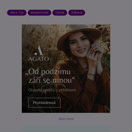
Akce, Tip
Bezpečnost
Dárek
Zábava
REKLAMA