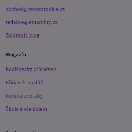
obchod@proprarodice.cz
redakce@emaminy.cz
Zobrazit více
Magazín
Rodičovský příspěvek
Přídavek na dítě
Rodina a vztahy
Škola a vše kolem