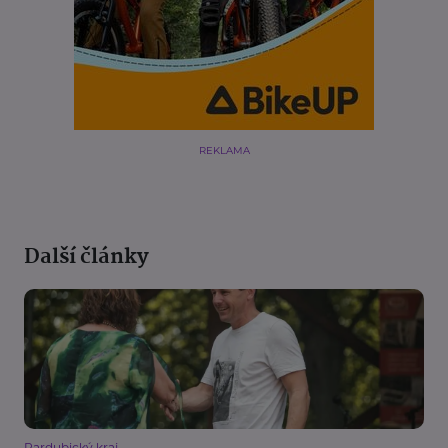
REKLAMA
Další články
Pardubický kraj