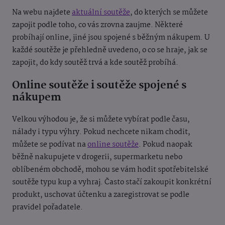
Na webu najdete
aktuální soutěže
, do kterých se můžete
zapojit podle toho, co vás zrovna zaujme. Některé
probíhají online, jiné jsou spojené s běžným nákupem. U
každé soutěže je přehledně uvedeno, o co se hraje, jak se
zapojit, do kdy soutěž trvá a kde soutěž probíhá.
Online soutěže i soutěže spojené s
nákupem
Velkou výhodou je, že si můžete vybírat podle času,
nálady i typu výhry. Pokud nechcete nikam chodit,
můžete se podívat na
online soutěže
. Pokud naopak
běžně nakupujete v drogerii, supermarketu nebo
oblíbeném obchodě, mohou se vám hodit spotřebitelské
soutěže typu kup a vyhraj. Často stačí zakoupit konkrétní
produkt, uschovat účtenku a zaregistrovat se podle
pravidel pořadatele.