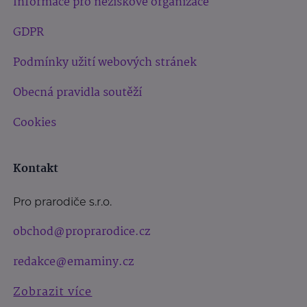
Informace pro neziskové organizace
GDPR
Podmínky užití webových stránek
Obecná pravidla soutěží
Cookies
Kontakt
Pro prarodiče s.r.o.
obchod@proprarodice.cz
redakce@emaminy.cz
Zobrazit více