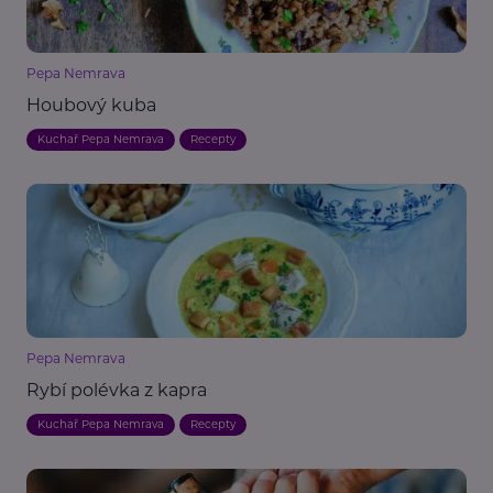
Pepa Nemrava
Houbový kuba
Kuchař Pepa Nemrava
Recepty
Pepa Nemrava
Rybí polévka z kapra
Kuchař Pepa Nemrava
Recepty