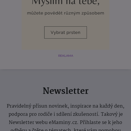
REKLAMA
Newsletter
Pravidelný přísun novinek, inspirace na každý den,
podpora pro rodiče i sdílení zkušeností. Takový je
Newsletter webu eMaminy.cz. Přihlaste se k jeho
odběru a čtěte o tématech, které vám pomohou