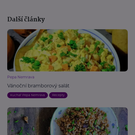
Další články
Pepa Nemrava
Vánoční bramborový salát
Kuchař Pepa Nemrava
Recepty