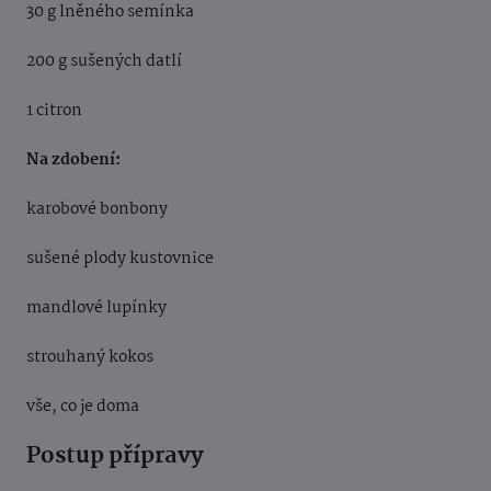
30 g lněného semínka
200 g sušených datlí
1 citron
Na zdobení:
karobové bonbony
sušené plody kustovnice
mandlové lupínky
strouhaný kokos
vše, co je doma
Postup přípravy