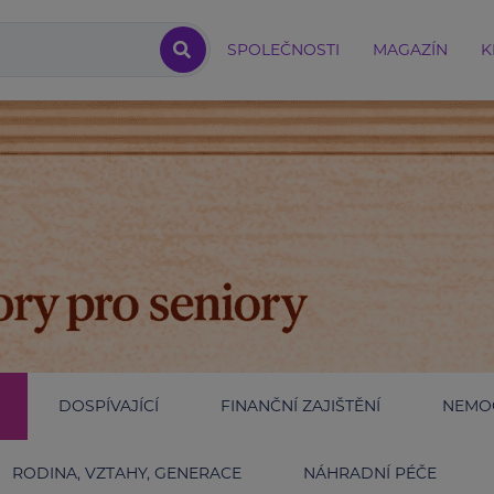
SPOLEČNOSTI
MAGAZÍN
K
DOSPÍVAJÍCÍ
FINANČNÍ ZAJIŠTĚNÍ
NEMOC
RODINA, VZTAHY, GENERACE
NÁHRADNÍ PÉČE