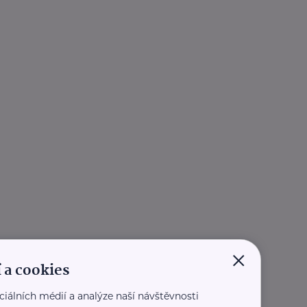
×
 a cookies
ciálních médií a analýze naší návštěvnosti