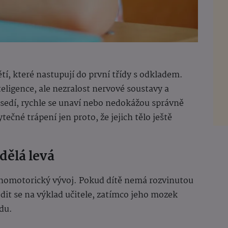
tí, které nastupují do první třídy s odkladem.
ligence, ale nezralost nervové soustavy a
sedí, rychle se unaví nebo nedokážou správně
ečné trápení jen proto, že jejich tělo ještě
dělá levá
chomotorický vývoj. Pokud dítě nemá rozvinutou
dit se na výklad učitele, zatímco jeho mozek
edu.