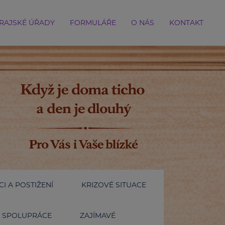
RAJSKÉ ÚŘADY
FORMULÁŘE
O NÁS
KONTAKT
I A POSTIŽENÍ
KRIZOVÉ SITUACE
SPOLUPRÁCE
ZAJÍMAVÉ