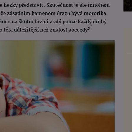
se hezky představit. Skutečnost je ale mnohem
, že zásadním kamenem úrazu bývá motorika.
ránce na školní lavici zralý pouze každý druhý
o těla důležitější než znalost abecedy?