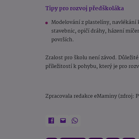
Tipy pro rozvoj předškoláka
Modelování z plastelíny, navlékání k
stavebnic, opičí dráhy, házení míč
površích.
Zralost pro školu není závod. Důležit
příležitostí k pohybu, který je pro ro
Zpracovala redakce eMaminy (zdroj: 