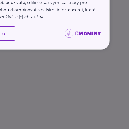
eb používáte, sdílíme se svými partnery pro
 mohou zkombinovat s dalšími informacemi, které
oužíváte jejich služby.
out