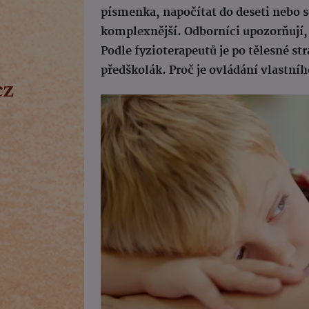
písmenka, napočítat do deseti nebo 
komplexnější. Odborníci upozorňují
Podle fyzioterapeutů je po tělesné st
předškolák. Proč je ovládání vlastníh