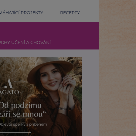
ÁHAJÍCÍ PROJEKTY
RECEPTY
CHY UČENÍ A CHOVÁNÍ