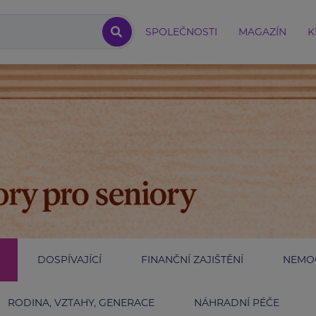
SPOLEČNOSTI
MAGAZÍN
K
DOSPÍVAJÍCÍ
FINANČNÍ ZAJIŠTĚNÍ
NEMOC
RODINA, VZTAHY, GENERACE
NÁHRADNÍ PÉČE