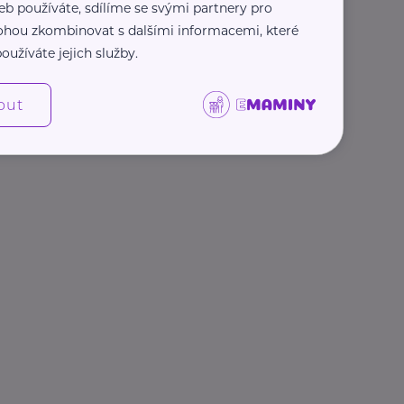
eb používáte, sdílíme se svými partnery pro
 mohou zkombinovat s dalšími informacemi, které
oužíváte jejich služby.
out