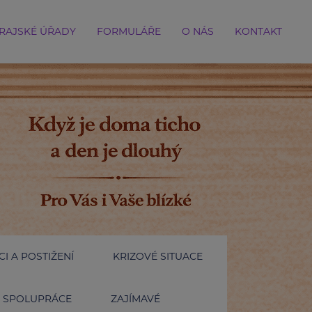
RAJSKÉ ÚŘADY
FORMULÁŘE
O NÁS
KONTAKT
I A POSTIŽENÍ
KRIZOVÉ SITUACE
SPOLUPRÁCE
ZAJÍMAVÉ