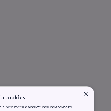
×
 a cookies
ciálních médií a analýze naší návštěvnosti