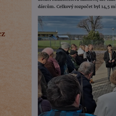
dárcům. Celkový rozpočet byl 14,5 m