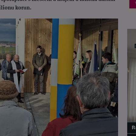
ilionu korun.