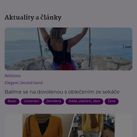
Aktuality a články
Reklama
Elegant Second hand
Balíme se na dovolenou s oblečením ze sekáče
Bazar
Cestování
Dovolená
Móda, oblečení, obuv
Žena