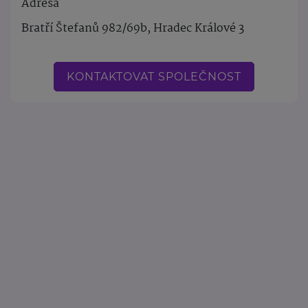
Adresa
Bratří Štefanů 982/69b, Hradec Králové 3
KONTAKTOVAT SPOLEČNOST