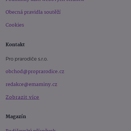
Obecná pravidla soutěží
Cookies
Kontakt
Pro prarodiče s.r.o.
obchod@proprarodice.cz
redakce@emaminy.cz
Zobrazit více
Magazín