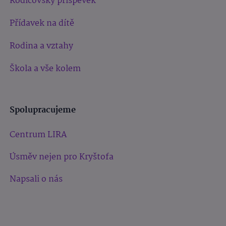
Rodičovský příspěvek
Přídavek na dítě
Rodina a vztahy
Škola a vše kolem
Spolupracujeme
Centrum LIRA
Úsměv nejen pro Kryštofa
Napsali o nás