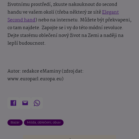
životnímu prostředí, zkuste nakouknout do second
handu ve vašem okolí (třeba některý ze sítě
Elegant
Second hand
) nebo na internetu. Můžete být překvapeni,
co tam najdete. Zapojte se i vy do této módní revoluce.
Dejte starému oblečení nový život na Zemi a naději na
lepší budoucnost.
Autor: redakce eMaminy (zdroj dat:
www.europarl.europa.eu)
Bazar
Móda, oblečení, obuv