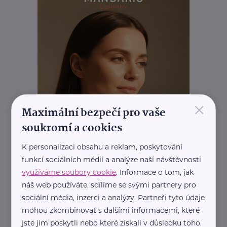
×
Maximální bezpečí pro vaše
soukromí a cookies
K personalizaci obsahu a reklam, poskytování
funkcí sociálních médií a analýze naší návštěvnosti
využíváme soubory cookie
. Informace o tom, jak
náš web používáte, sdílíme se svými partnery pro
sociální média, inzerci a analýzy. Partneři tyto údaje
mohou zkombinovat s dalšími informacemi, které
jste jim poskytli nebo které získali v důsledku toho,