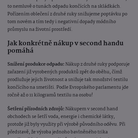
to nemluvě o tunách odpadu končících na skládkách.
Pořízením oblečení z druhé ruky snižujeme poptávku po
tom novém a tím tedy i negativní dopady módního
průmyslu na životní prostředí.
Jak konkrétně nákup v second handu
pomáhá
Snížení produkce odpadu:
Nákup z druhé ruky podporuje
zařazení již vyrobených produktů zpět do oběhu, čímž
prodlužuje jejich životnost a snižuje tak množství textilu
končícího na smetišti. Podle Evropského parlamentu jde
ročně až o 11 kilogramů textilu na osobu!
Šetření přírodních zdrojů:
Nákupem v second hand
obchodech se šetří voda, energie i chemické látky,
protože již byly využity při výrobě původního oděvu. Při
představě, že výroba jednoho bavlněného trika