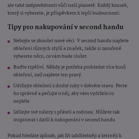
ale také zodpovědnosti vůči naší planetě. Každý kousek,
který si vyberete, je příspěvkem k lepší budoucnosti.
Tipy pro nakupování v second handu
Nebojte se zkoušet nové věci. V second handu najdete
oblečení různých stylů a značek, takže si zaručeně
vyberete něco, co vám bude slušet.
Buďte trpěliví. Někdy je potřeba prohledat více kusů
oblečení, než najdete ten pravý.
Udržujte oblečení z druhé ruky v dobrém stavu. Perte
ho správně a pečujte o něj, aby vám vydrželo co
nejdéle.
Sdílejte své nálezy s přáteli a rodinou. Můžete tak
inspirovat i další k nakupování v second handu.
Pokud hledáte způsob, jak žít udržitelněji a šetrněji k