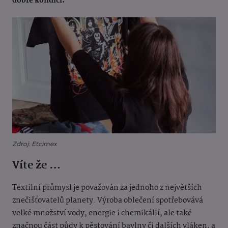
dobré kondici.
Zdroj: Etcimex
Víte že …
Textilní průmysl je považován za jednoho z největších
znečišťovatelů planety. Výroba oblečení spotřebovává
velké množství vody, energie i chemikálií, ale také
značnou část půdy k pěstování bavlny či dalších vláken, a