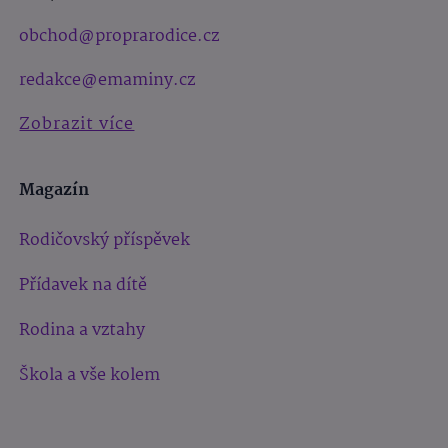
obchod@proprarodice.cz
redakce@emaminy.cz
Zobrazit více
Magazín
Rodičovský příspěvek
Přídavek na dítě
Rodina a vztahy
Škola a vše kolem