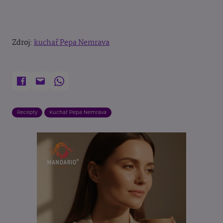
Zdroj:
kuchař Pepa Nemrava
Recepty
Kuchař Pepa Nemrava