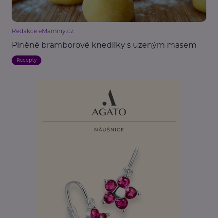
Redakce eMaminy.cz
Plněné bramborové knedlíky s uzeným masem
Recepty