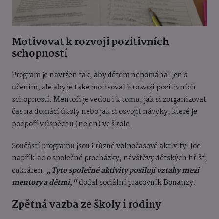
Motivovat k rozvoji pozitivních
schopností
Program je navržen tak, aby dětem nepomáhal jen s
učením, ale aby je také motivoval k rozvoji pozitivních
schopností. Mentoři je vedou i k tomu, jak si zorganizovat
čas na domácí úkoly nebo jak si osvojit návyky, které je
podpoří v úspěchu (nejen) ve škole.​
Součástí programu jsou i různé volnočasové aktivity. Jde
například o společné procházky, návštěvy dětských hřišť,
cukráren.
„Tyto společné aktivity posilují vztahy mezi
mentory a dětmi,“
dodal sociální pracovník Bonanzy.​
Zpětná vazba ze školy i rodiny