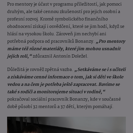
Pro mentory je účast v programu příležitostí, jak pomoci
druhým, ale také cennou zkušeností pro jejich osobní a
profesní rozvoj. Kromě symbolického finančního
ohodnocení získají i osvědčení, které se jim hodí, když se
hlásí na vysokou školu. Zároveň jim nechybí ani
potřebná podpora od pracovníků Bonanzy.
„Pro mentory
máme též různé materiály, které jim mohou usnadnit
jejich roli,“
zdůraznil Antonín Doležel.
Důležitá je rovněž zpětná vazba.
„Setkáváme se i s učiteli
a získáváme cenné informace o tom, jak si děti ve škole
vedou a na čem je potřeba ještě zapracovat. Bavíme se
také s rodiči a monitorujeme situaci v rodině,“
pokračoval sociální pracovník Bonanzy, kde v současné
době působí 32 mentorů a 37 dětí, kterým pomáhají.