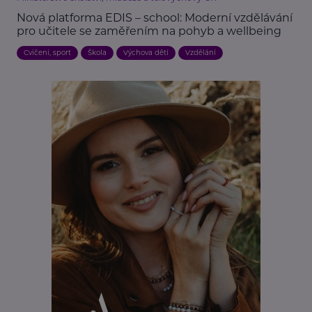
Nová platforma EDIS – school: Moderní vzdělávání
pro učitele se zaměřením na pohyb a wellbeing
Cvičení, sport
Škola
Výchova dětí
Vzdělání