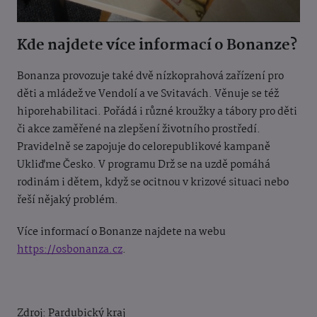
Kde najdete více informací o Bonanze?
Bonanza provozuje také dvě nízkoprahová zařízení pro
děti a mládež ve Vendolí a ve Svitavách. Věnuje se též
hiporehabilitaci. Pořádá i různé kroužky a tábory pro děti
či akce zaměřené na zlepšení životního prostředí.
Pravidelně se zapojuje do celorepublikové kampaně
Ukliďme Česko. V programu Drž se na uzdě pomáhá
rodinám i dětem, když se ocitnou v krizové situaci nebo
řeší nějaký problém.
Více informací o Bonanze najdete na webu
https://osbonanza.cz
.
Zdroj: Pardubický kraj