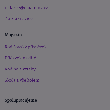
redakce@emaminy.cz
Zobrazit více
Magazín
Rodičovský příspěvek
Přídavek na dítě
Rodina a vztahy
Škola a vše kolem
Spolupracujeme