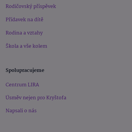
Rodičovský příspěvek
Přídavek na dítě
Rodina a vztahy
Škola a vše kolem
Spolupracujeme
Centrum LIRA
Úsměv nejen pro Kryštofa
Napsali o nás