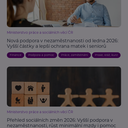
Ministerstvo práce a sociálních věcí ČR
Nová podpora v nezaměstnanosti od ledna 2026:
Vyšší částky a lepší ochrana matek i seniorů
Finance
Podpora a pomoc
Práce, zaměstnání
Praxe, stáž, kurz
Ministerstvo práce a sociálních věcí ČR
Přehled sociálních změn 2026: Vyšší podpora v
nezaměstnanosti, růst minimální mzdy i pomoc