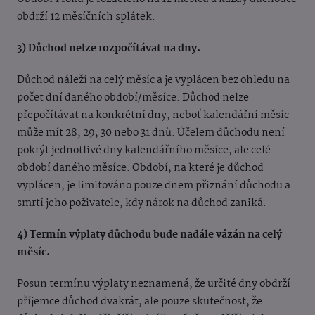
obdrží 12 měsíčních splátek.
3) Důchod nelze rozpočítávat na dny.
Důchod náleží na celý měsíc a je vyplácen bez ohledu na
počet dní daného období/měsíce. Důchod nelze
přepočítávat na konkrétní dny, neboť kalendářní měsíc
může mít 28, 29, 30 nebo 31 dnů. Účelem důchodu není
pokrýt jednotlivé dny kalendářního měsíce, ale celé
období daného měsíce. Období, na které je důchod
vyplácen, je limitováno pouze dnem přiznání důchodu a
smrtí jeho poživatele, kdy nárok na důchod zaniká.
4) Termín výplaty důchodu bude nadále vázán na celý
měsíc.
Posun termínu výplaty neznamená, že určité dny obdrží
příjemce důchod dvakrát, ale pouze skutečnost, že