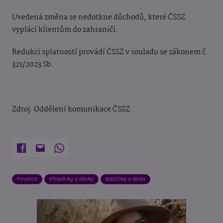
Uvedená změna se nedotkne důchodů, které ČSSZ
vyplácí klientům do zahraničí.
Redukci splatností provádí ČSSZ v souladu se zákonem č.
321/2023 Sb.
Zdroj: Oddělení komunikace ČSSZ
Finance
Příspěvky a dávky
Babička a děda