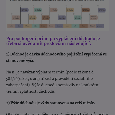
Pro pochopení principu vyplácení důchodu je
třeba si uvědomit především následující:
1) Důchod je dávka důchodového pojištění vyplácená ve
stanovené výši.
Na ni je navázán výplatní termín (podle zákona č.
582/1991 Sb., o organizaci a provádění sociálního
zabezpečení). Výše důchodu nemá vliv na konkrétní
termín splatnosti důchodu.
2) Výše důchodu je vždy stanovena na celý měsíc.
Období 1 roku je rozděleno na 12 měsíců a každý důchodce