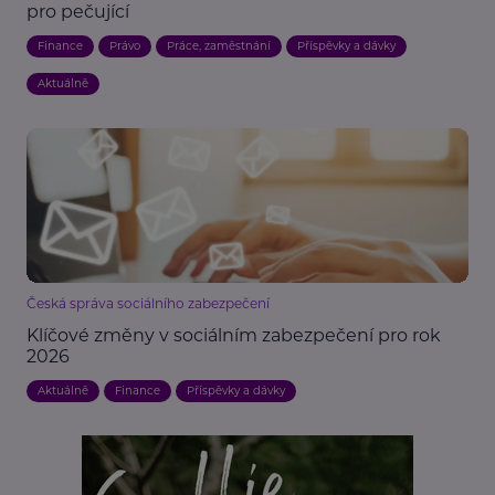
pro pečující
Finance
Právo
Práce, zaměstnání
Příspěvky a dávky
Aktuálně
Česká správa sociálního zabezpečení
Klíčové změny v sociálním zabezpečení pro rok
2026
Aktuálně
Finance
Příspěvky a dávky