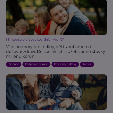
Ministerstvo práce a sociálních věcí ČR
Více podpory pro rodiny, děti s autismem i
duševní zdraví. Do sociálních služeb zamíří stovky
milionů korun
Finance
Podpora a pomoc
Příspěvky a dávky
Rodina