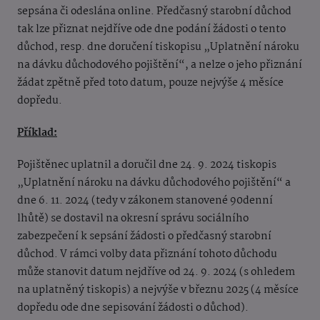
sepsána či odeslána online. Předčasný starobní důchod
tak lze přiznat nejdříve ode dne podání žádosti o tento
důchod, resp. dne doručení tiskopisu „Uplatnění nároku
na dávku důchodového pojištění“, a nelze o jeho přiznání
žádat zpětně před toto datum, pouze nejvýše 4 měsíce
dopředu.
Příklad:
Pojištěnec uplatnil a doručil dne 24. 9. 2024 tiskopis
„Uplatnění nároku na dávku důchodového pojištění“ a
dne 6. 11. 2024 (tedy v zákonem stanovené 90denní
lhůtě) se dostavil na okresní správu sociálního
zabezpečení k sepsání žádosti o předčasný starobní
důchod. V rámci volby data přiznání tohoto důchodu
může stanovit datum nejdříve od 24. 9. 2024 (s ohledem
na uplatněný tiskopis) a nejvýše v březnu 2025 (4 měsíce
dopředu ode dne sepisování žádosti o důchod).