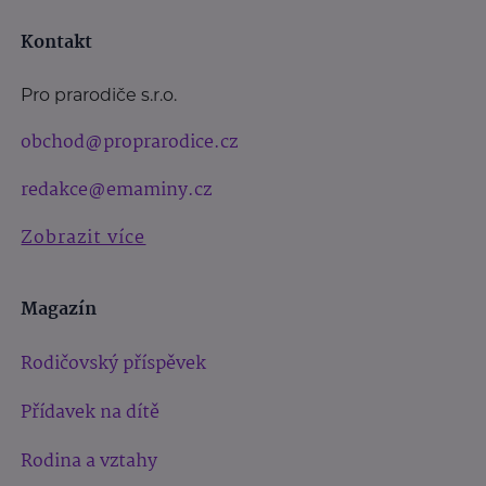
Kontakt
Pro prarodiče s.r.o.
obchod@proprarodice.cz
redakce@emaminy.cz
Zobrazit více
Magazín
Rodičovský příspěvek
Přídavek na dítě
Rodina a vztahy