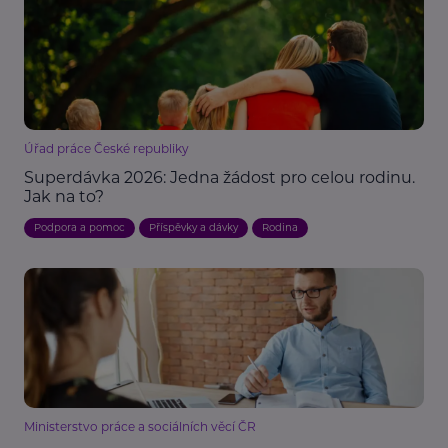
Úřad práce České republiky
Superdávka 2026: Jedna žádost pro celou rodinu.
Jak na to?
Podpora a pomoc
Příspěvky a dávky
Rodina
Ministerstvo práce a sociálních věcí ČR