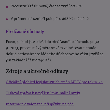
Procentní (zásluhová) část se zvýší o 2,6 %.
V průměru si senioři polepší o 668 Kč měsíčně.
Předčasné důchody
Pozor, pokud jste odešli do předčasného důchodu po 30.
9. 2023, procentní výměra se vám valorizovat nebude,
dokud nedosáhnete řádného důchodového věku (zvýší se
jen základní část o 240 Kč).
Zdroje a užitečné odkazy
Oficiální přehled legislativních změn MPSV pro rok 2026
Tisková zpráva k navýšení minimální mzdy
Informace o valorizaci příspěvku na péči