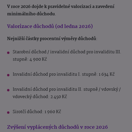
V roce 2026 dojde k pravidelné valorizaci a zavedení
minimálního důchodu
.
Valorizace důchodů (od ledna 2026)
Nejnižší částky procentní výměry důchodů
:
Starobní důchod / invalidní důchod pro invaliditu III.
stupně: 4 900 Kč
Invalidní důchod pro invaliditu I. stupně: 1 634 Kč
Invalidní důchod pro invaliditu II. stupně / vdovský /
vdovecký důchod: 2 450 Kč
Sirotčí důchod: 1 960 Kč
Zvýšení vyplácených důchodů v roce 2026