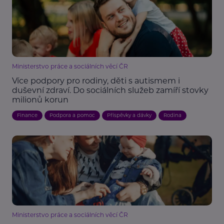
Ministerstvo práce a sociálních věcí ČR
Více podpory pro rodiny, děti s autismem i
duševní zdraví. Do sociálních služeb zamíří stovky
milionů korun
Finance
Podpora a pomoc
Příspěvky a dávky
Rodina
Ministerstvo práce a sociálních věcí ČR