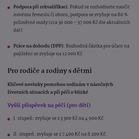
Podpora při rekvalifikaci
: Pokud se rozhodnete naučit
novému řemeslu či oboru, podpora se zvyšuje na 80 %
průměrné mzdy (cca 36 000 – 37 000 Kč dle aktuálních
dat).
Práce na dohodu (DPP)
: Rozhodná částka pro účast na
pojištění se zvyšuje na 12 000 Kč.
Pro rodiče a rodiny s dětmi
Klíčové novinky pomohou rodinám v náročných
životních situacích a při péči o blízké
.
Vyšší příspěvek na péči (pro děti)
I. stupeň: zvyšuje se z 3 300 Kč na 4 900 Kč.
II. stupeň: zvyšuje se z 7 400 Kč na 8 200 Kč.