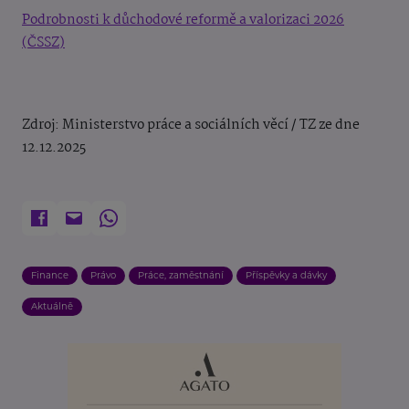
Podrobnosti k důchodové reformě a valorizaci 2026
(ČSSZ)
Zdroj: Ministerstvo práce a sociálních věcí / TZ ze dne
12.12.2025
Finance
Právo
Práce, zaměstnání
Příspěvky a dávky
Aktuálně