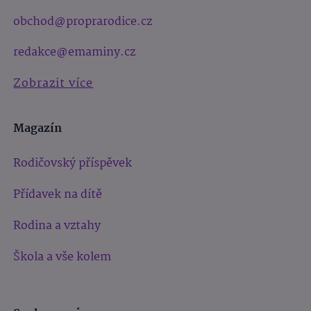
obchod@proprarodice.cz
redakce@emaminy.cz
Zobrazit více
Magazín
Rodičovský příspěvek
Přídavek na dítě
Rodina a vztahy
Škola a vše kolem