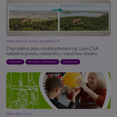
Státní fond životního prostředí ČR
Z bývalého dolu vzniká přírodní ráj. Lom ČSA
nabídne jezero, rozhlednu i naučnou stezku
Cestování
Ekologie, udržitelnost
Zajímavost
Mezi námi, o.p.s.