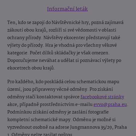
Informační leták
Ten, kdo se zapojí do Návštěvnické hry, pozná zajímavá
zákoutí obou krajů, rozšíří si své vědomosti v oblasti
ochrany přírody. Návštěvy ekocenter představují také
výlety do přírody. Hra je vhodná pro všechny věkové
kategorie. Počet dílků skládačky je však omezen.
Doporučujeme neváhat a udělat si poznávací výlety po
ekocetrech obou krajů.
Pro každého, kdo poskládá celou schematickou mapu
území, jsou připraveny věcné odměny. Pro získání
odměny stačí kontaktovat správce
facebookové stránky
akce, případně prostřednictvím e-mailu
evvo@praha.eu
.
Podmínkou získání odměny je zaslání fotografie
kompletní schematické mapy. Odměnu je možné si
vyzvednout osobně na adrese Jungmannova 35/29, Praha
1. Odměny nelze zasílat poštou.