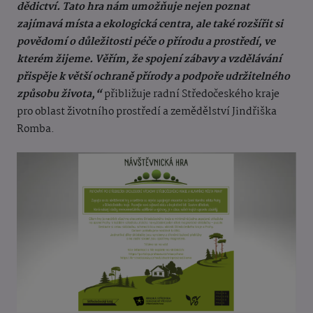
dědictví. Tato hra nám umožňuje nejen poznat
zajímavá místa a ekologická centra, ale také rozšířit si
povědomí o důležitosti péče o přírodu a prostředí, ve
kterém žijeme. Věřím, že spojení zábavy a vzdělávání
přispěje k větší ochraně přírody a podpoře udržitelného
způsobu života,“
přibližuje radní Středočeského kraje
pro oblast životního prostředí a zemědělství Jindřiška
Romba.