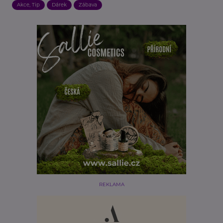
Akce, Tip
Dárek
Zábava
REKLAMA