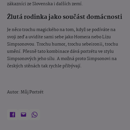
zákazníci ze Slovenska i dalších zemí.
Žlutá rodinka jako součást domácnosti
Je něco trochu magického na tom, když se podíváte na
svoji zeď a uvidíte sami sebe jako Homera nebo Lízu
Simpsonovou. Trochu humor, trochu sebeironii, trochu
umění. Přesně tato kombinace dává portrétu ve stylu
Simpsonových jeho sílu. A možná proto Simpsonovi na
českých stěnách tak rychle přibývají.
Autor: Můj Portrét