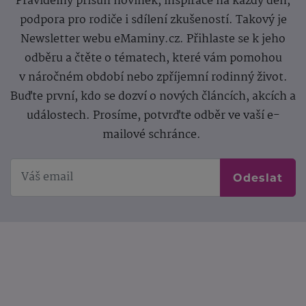
Pravidelný přísun novinek, inspirace na každý den,
podpora pro rodiče i sdílení zkušeností. Takový je
Newsletter webu eMaminy.cz. Přihlaste se k jeho
odběru a čtěte o tématech, které vám pomohou
v náročném období nebo zpříjemní rodinný život.
Buďte první, kdo se dozví o nových článcích, akcích a
událostech. Prosíme, potvrďte odběr ve vaší e-
mailové schránce.
Odeslat