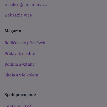
redakce@emaminy.cz
Zobrazit více
Magazín
Rodičovský příspěvek
Přídavek na dítě
Rodina a vztahy
Škola a vše kolem
Spolupracujeme
Centrum LIRA