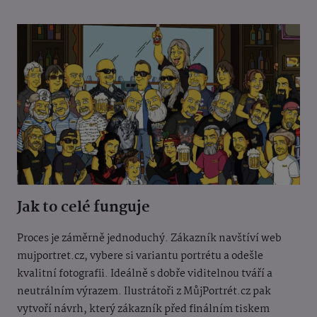
Jak to celé funguje
Proces je záměrně jednoduchý. Zákazník navštíví web
mujportret.cz, vybere si variantu portrétu a odešle
kvalitní fotografii. Ideálně s dobře viditelnou tváří a
neutrálním výrazem. Ilustrátoři z MůjPortrét.cz pak
vytvoří návrh, který zákazník před finálním tiskem