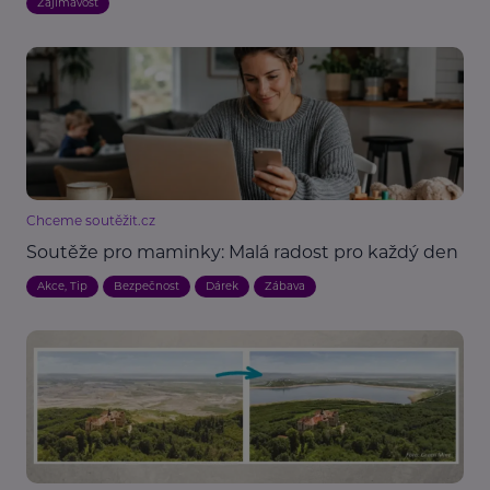
Zajímavost
Chceme soutěžit.cz
Soutěže pro maminky: Malá radost pro každý den
Akce, Tip
Bezpečnost
Dárek
Zábava