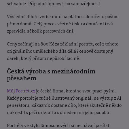
schvaluje. Případné úpravy jsou samozřejmostí.
Výsledné dílo je vytisknuto na plátno a doručeno poštou
přímo domů. Celý proces včetně tisku a doručení trvá
zpravidla několik pracovních dní.
Ceny začínají na 800 Kč za základní portrét, což z tohoto
originálního uměleckého díla dělá i cenově dostupný
dárek, který přitom nepůsobí lacině.
Česká výroba s mezinárodním
přesahem
Můj Portrét.cz
je česká firma, která se svou prací pyšní.
Každý portrét je ručně ilustrovaný originál, ne výstup z AI
generátoru. Zákazník dostane dílo, které skutečně někdo
nakreslil s péčí o detail a s ohledem na jeho podobu.
Portréty ve stylu Simpsonových si nechávají posílat