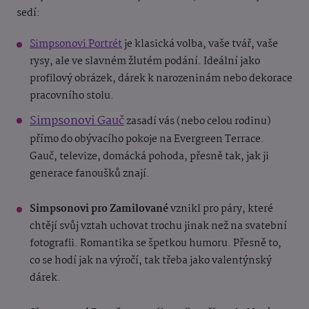
sedí:
Simpsonovi Portrét
je klasická volba, vaše tvář, vaše
rysy, ale ve slavném žlutém podání. Ideální jako
profilový obrázek, dárek k narozeninám nebo dekorace
pracovního stolu.
Simpsonovi Gauč
zasadí vás (nebo celou rodinu)
přímo do obývacího pokoje na Evergreen Terrace.
Gauč, televize, domácká pohoda, přesně tak, jak ji
generace fanoušků znají.
Simpsonovi pro Zamilované
vznikl pro páry, které
chtějí svůj vztah uchovat trochu jinak než na svatební
fotografii. Romantika se špetkou humoru. Přesně to,
co se hodí jak na výročí, tak třeba jako valentýnský
dárek.