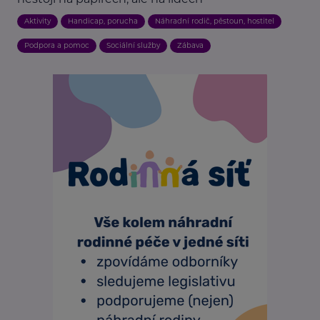
Aktivity
Handicap, porucha
Náhradní rodič, pěstoun, hostitel
Podpora a pomoc
Sociální služby
Zábava