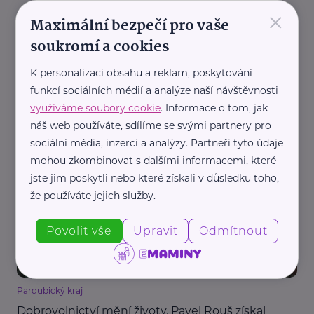
×
Maximální bezpečí pro vaše
soukromí a cookies
K personalizaci obsahu a reklam, poskytování
REKLAMA
funkcí sociálních médií a analýze naší návštěvnosti
využíváme soubory cookie
. Informace o tom, jak
náš web používáte, sdílíme se svými partnery pro
sociální média, inzerci a analýzy. Partneři tyto údaje
Další články
mohou zkombinovat s dalšími informacemi, které
jste jim poskytli nebo které získali v důsledku toho,
že používáte jejich služby.
Povolit vše
Upravit
Odmítnout
Pardubický kraj
Dobrovolnictví mění životy. Pavel Rouš získal