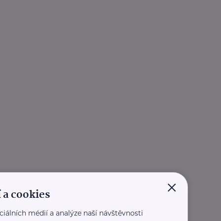
×
 a cookies
ciálních médií a analýze naší návštěvnosti