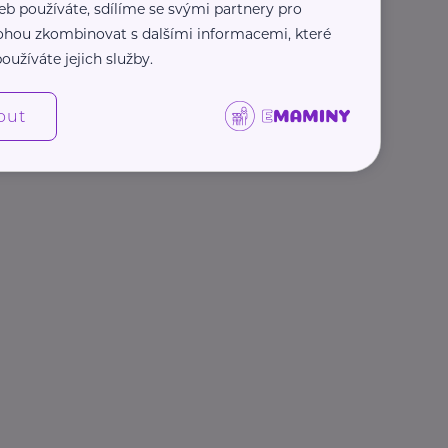
eb používáte, sdílíme se svými partnery pro
 mohou zkombinovat s dalšími informacemi, které
oužíváte jejich služby.
out