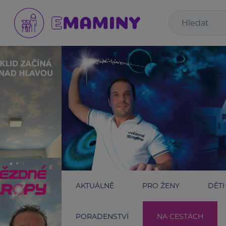
AKTUÁLNĚ
PRO ŽENY
DĚTI
PORADENSTVÍ
NA CESTÁCH