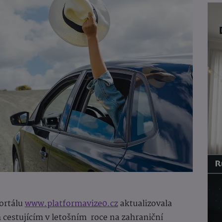
ortálu
www.platformavize0.cz
aktualizovala
cestujícím v letošním roce na zahraniční