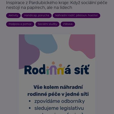
Inspirace z Pardubického kraje: Když sociální péče
nestojí na papírech, ale na lidech
Aktivity
Handicap, porucha
Náhradní rodič, pěstoun, hostitel
Podpora a pomoc
Sociální služby
Zábava