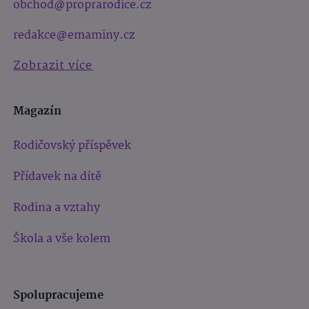
obchod@proprarodice.cz
redakce@emaminy.cz
Zobrazit více
Magazín
Rodičovský příspěvek
Přídavek na dítě
Rodina a vztahy
Škola a vše kolem
Spolupracujeme