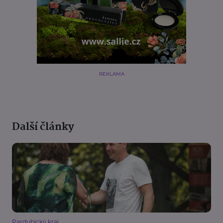
REKLAMA
Další články
Pardubický kraj