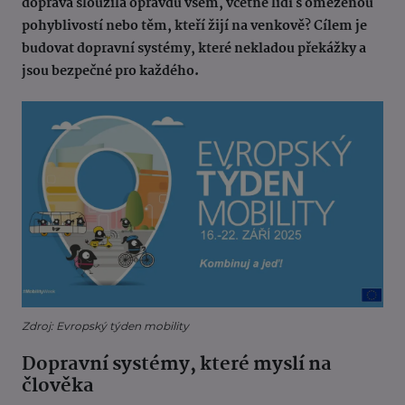
doprava sloužila opravdu všem, včetně lidí s omezenou
pohyblivostí nebo těm, kteří žijí na venkově? Cílem je
budovat dopravní systémy, které nekladou překážky a
jsou bezpečné pro každého.
Zdroj: Evropský týden mobility
Dopravní systémy, které myslí na
člověka