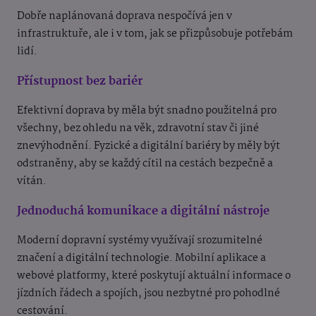
Dobře naplánovaná doprava nespočívá jen v
infrastruktuře, ale i v tom, jak se přizpůsobuje potřebám
lidí.
Přístupnost bez bariér
Efektivní doprava by měla být snadno použitelná pro
všechny, bez ohledu na věk, zdravotní stav či jiné
znevýhodnění. Fyzické a digitální bariéry by měly být
odstraněny, aby se každý cítil na cestách bezpečně a
vítán.
Jednoduchá komunikace a digitální nástroje
Moderní dopravní systémy využívají srozumitelné
značení a digitální technologie. Mobilní aplikace a
webové platformy, které poskytují aktuální informace o
jízdních řádech a spojích, jsou nezbytné pro pohodlné
cestování.