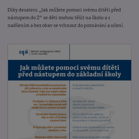
Díky desateru „Jak můžete pomoci svému dítěti před
nástupem do Z“ se děti mohou těšit na školu a s
nadšením a bez obav se vrhnout do poznávání a učení.