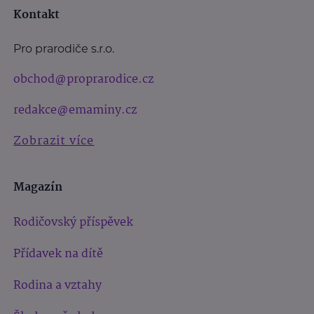
Kontakt
Pro prarodiče s.r.o.
obchod@proprarodice.cz
redakce@emaminy.cz
Zobrazit více
Magazín
Rodičovský příspěvek
Přídavek na dítě
Rodina a vztahy