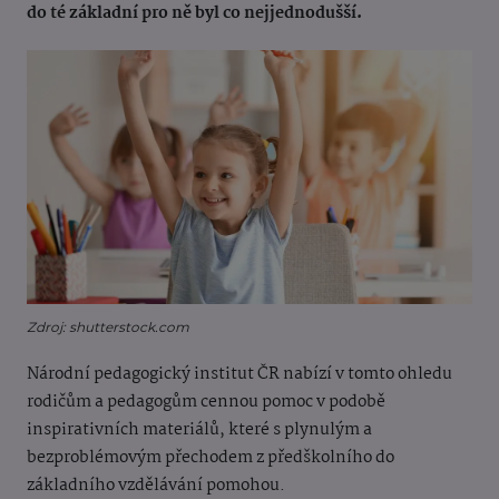
do té základní pro ně byl co nejjednodušší.
Zdroj: shutterstock.com
Národní pedagogický institut ČR nabízí v tomto ohledu
rodičům a pedagogům cennou pomoc v podobě
inspirativních materiálů, které s plynulým a
bezproblémovým přechodem z předškolního do
základního vzdělávání pomohou.