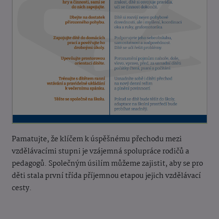
Pamatujte, že klíčem k úspěšnému přechodu mezi
vzdělávacími stupni je vzájemná spolupráce rodičů a
pedagogů. Společným úsilím můžeme zajistit, aby se pro
děti stala první třída příjemnou etapou jejich vzdělávací
cesty.