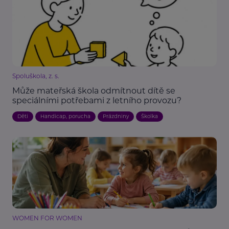
Spoluškola, z. s.
Může mateřská škola odmítnout dítě se
speciálními potřebami z letního provozu?
Děti
Handicap, porucha
Prázdniny
Školka
WOMEN FOR WOMEN