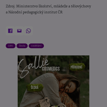
Zdroj: Ministerstvo školství, mládeže a tělovýchovy
a
Národní pedagogický institut ČR
Děti
Škola
Vzdělání