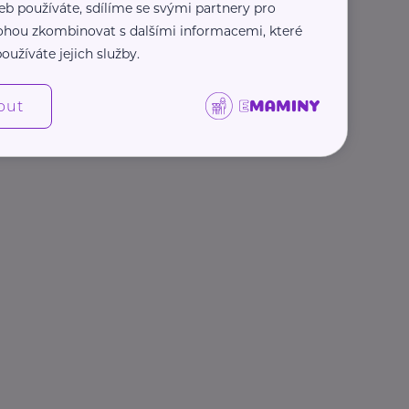
eb používáte, sdílíme se svými partnery pro
 mohou zkombinovat s dalšími informacemi, které
oužíváte jejich služby.
out