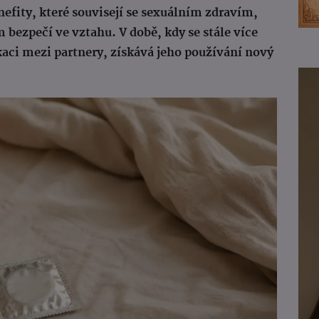
enefity, které souvisejí se sexuálním zdravím,
 bezpečí ve vztahu. V době, kdy se stále více
aci mezi partnery, získává jeho používání nový