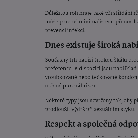
Důležitou roli hraje také při střídán
může pomoci minimalizovat přenos bakt
prevenci infekcí.
Dnes existuje široká nab
Současný trh nabízí širokou škálu prod
preference. K dispozici jsou například
vroubkované nebo tečkované kondomy 
určené pro orální sex.
Některé typy jsou navrženy tak, aby 
prodloužit výdrž při sexuálním styku.
Respekt a společná odp