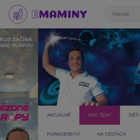
AKTUÁLNĚ
PRO ŽENY
DĚTI
PORADENSTVÍ
NA CESTÁCH