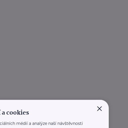
×
 a cookies
ciálních médií a analýze naší návštěvnosti