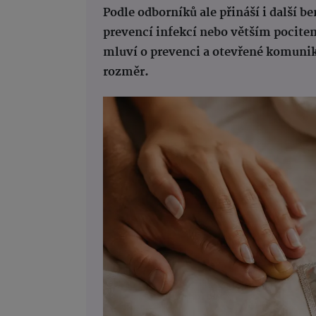
Podle odborníků ale přináší i další b
prevencí infekcí nebo větším pocitem
mluví o prevenci a otevřené komunik
rozměr.