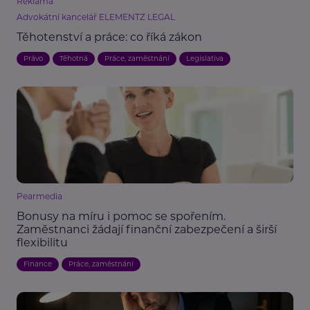
Reklama
Advokátní kancelář ELEMENTZ LEGAL
Těhotenství a práce: co říká zákon
Právo
Těhotná
Práce, zaměstnání
Legislativa
Pearmedia
Bonusy na míru i pomoc se spořením.
Zaměstnanci žádají finanční zabezpečení a širší
flexibilitu
Finance
Práce, zaměstnání