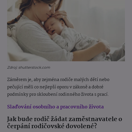
Zdroj: shutterstock.com
Záměrem je, aby zejména rodiče malých dětí nebo
pečující měli co nejlepší oporu v zákoně a dobré
podmínky pro skloubení rodinného života s prací.
Slaďování osobního a pracovního života
Jak bude rodič žádat zaměstnavatele o
čerpání rodičovské dovolené?