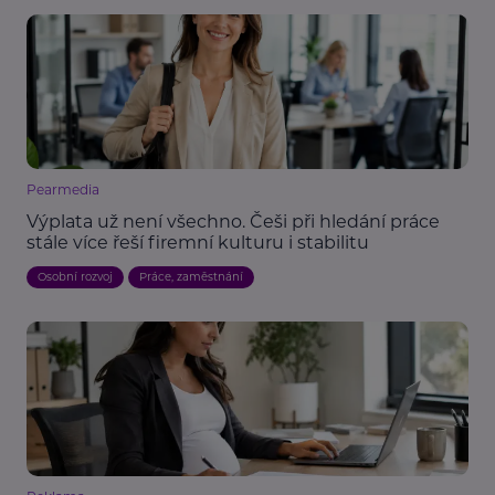
Pearmedia
Výplata už není všechno. Češi při hledání práce
stále více řeší firemní kulturu i stabilitu
Osobní rozvoj
Práce, zaměstnání