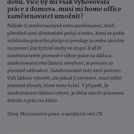
dobu. Více by mi však vyhovovala
práce z domova. musí mi home office
zaměstnavatel umožnit?
Požádá-li zaměstnankyně nebo zaměstnanec, kteří
převážně sami dlouhodobě pečují o osobu, která se podle
zvláštního právního předpisu považuje za osobu závislou
na pomoci jiné fyzické osoby ve stupni II až IV
zaměstnavatele písemně o výkon práce na dálku a
zaměstnavatel této žádosti nevyhoví, je povinen to
písemně odůvodnit. Zaměstnavatel tedy není povinen
Vaší žádosti vyhovět, ale pokud jí nevyhoví, musí sdělit
písemně důvody, které tomu brání. V případě, že
zaměstnavatel žádosti vyhoví, je třeba uzavřít písemnou
dohodu o práci na dálku.
Zdroj: Ministerstvo práce a sociálních věcí ČR