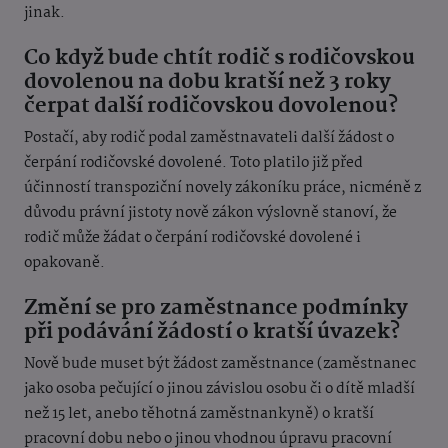
jinak.
Co když bude chtít rodič s rodičovskou
dovolenou na dobu kratší než 3 roky
čerpat další rodičovskou dovolenou?
Postačí, aby rodič podal zaměstnavateli další žádost o
čerpání rodičovské dovolené. Toto platilo již před
účinností transpoziční novely zákoníku práce, nicméně z
důvodu právní jistoty nově zákon výslovně stanoví, že
rodič může žádat o čerpání rodičovské dovolené i
opakovaně.
Změní se pro zaměstnance podmínky
při podávání žádostí o kratší úvazek?
Nově bude muset být žádost zaměstnance (zaměstnanec
jako osoba pečující o jinou závislou osobu či o dítě mladší
než 15 let, anebo těhotná zaměstnankyně) o kratší
pracovní dobu nebo o jinou vhodnou úpravu pracovní