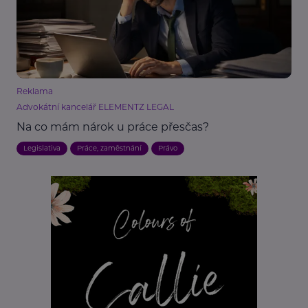
Reklama
Advokátní kancelář ELEMENTZ LEGAL
Na co mám nárok u práce přesčas?
Legislativa
Práce, zaměstnání
Právo