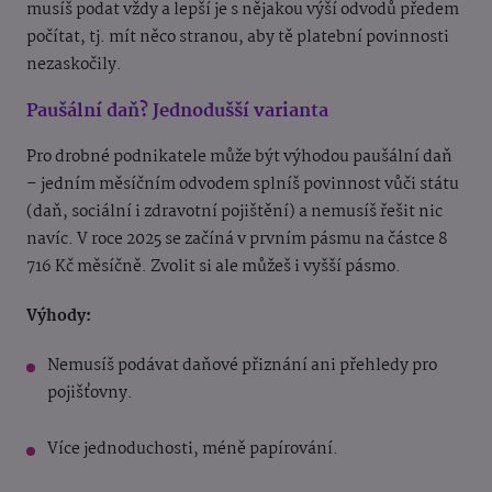
musíš podat vždy a lepší je s nějakou výší odvodů předem
počítat, tj. mít něco stranou, aby tě platební povinnosti
nezaskočily.
Paušální daň? Jednodušší varianta
Pro drobné podnikatele může být výhodou paušální daň
– jedním měsíčním odvodem splníš povinnost vůči státu
(daň, sociální i zdravotní pojištění) a nemusíš řešit nic
navíc. V roce 2025 se začíná v prvním pásmu na částce 8
716 Kč měsíčně. Zvolit si ale můžeš i vyšší pásmo.
Výhody:
Nemusíš podávat daňové přiznání ani přehledy pro
pojišťovny.
Více jednoduchosti, méně papírování.