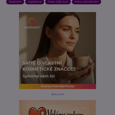
Dospívání
Legislativa
Praxe, stáž, kurz
Práce, zaměstnání
REKLAMA