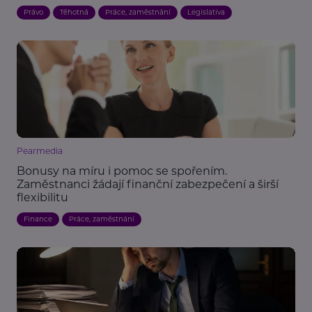
Právo
Těhotná
Práce, zaměstnání
Legislativa
Pearmedia
Bonusy na míru i pomoc se spořením.
Zaměstnanci žádají finanční zabezpečení a širší
flexibilitu
Finance
Práce, zaměstnání