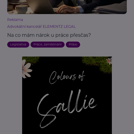
Reklama
Advokátní kancelář ELEMENTZ LEGAL
Na co mám nárok u práce přesčas?
Legislativa
Práce, zaměstnání
Právo