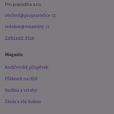
Pro prarodiče s.r.o.
obchod@proprarodice.cz
redakce@emaminy.cz
Zobrazit více
Magazín
Rodičovský příspěvek
Přídavek na dítě
Rodina a vztahy
Škola a vše kolem