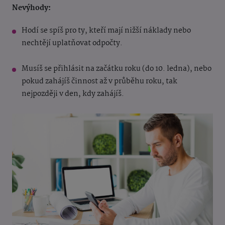
Nevýhody:
Hodí se spíš pro ty, kteří mají nižší náklady nebo
nechtějí uplatňovat odpočty.
Musíš se přihlásit na začátku roku (do 10. ledna), nebo
pokud zahájíš činnost až v průběhu roku, tak
nejpozději v den, kdy zahájíš.