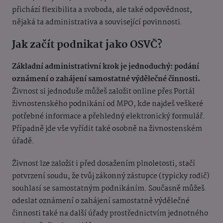
přichází flexibilita a svoboda, ale také odpovědnost,
nějaká ta administrativa a související povinnosti.
Jak začít podnikat jako OSVČ?
Základní administrativní krok je jednoduchý: podání
oznámení o zahájení samostatné výdělečné činnosti.
Živnost si jednoduše můžeš založit online přes Portál
živnostenského podnikání od MPO, kde najdeš veškeré
potřebné informace a přehledný elektronický formulář.
Případně jde vše vyřídit také osobně na živnostenském
úřadě.
Živnost lze založit i před dosažením plnoletosti, stačí
potvrzení soudu, že tvůj zákonný zástupce (typicky rodič)
souhlasí se samostatným podnikáním. Současně můžeš
odeslat oznámení o zahájení samostatně výdělečné
činnosti také na další úřady prostřednictvím jednotného