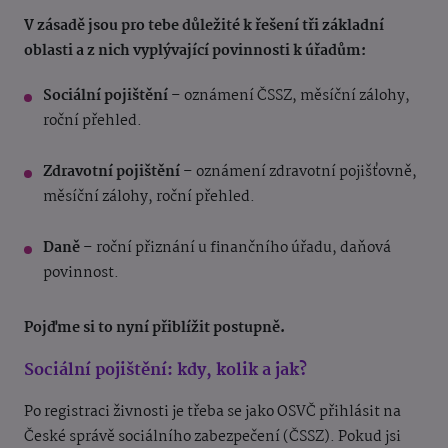
V zásadě jsou pro tebe důležité k řešení tři základní
oblasti a z nich vyplývající povinnosti k úřadům:
Sociální pojištění
– oznámení ČSSZ, měsíční zálohy,
roční přehled.
Zdravotní pojištění
– oznámení zdravotní pojišťovně,
měsíční zálohy, roční přehled.
Daně
– roční přiznání u finančního úřadu, daňová
povinnost.
Pojďme si to nyní přiblížit postupně.
Sociální pojištění: kdy, kolik a jak?
Po registraci živnosti je třeba se jako OSVČ přihlásit na
České správě sociálního zabezpečení (ČSSZ). Pokud jsi