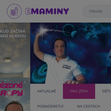
AKTUÁLNĚ
PRO ŽENY
DĚTI
PORADENSTVÍ
NA CESTÁCH