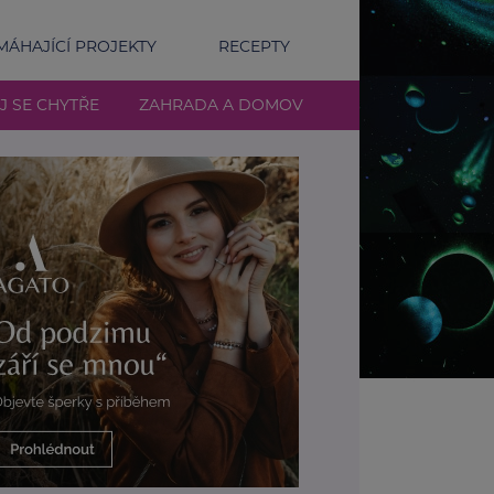
ÁHAJÍCÍ PROJEKTY
RECEPTY
J SE CHYTŘE
ZAHRADA A DOMOV