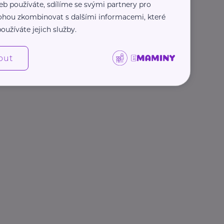
eb používáte, sdílíme se svými partnery pro
 mohou zkombinovat s dalšími informacemi, které
oužíváte jejich služby.
out