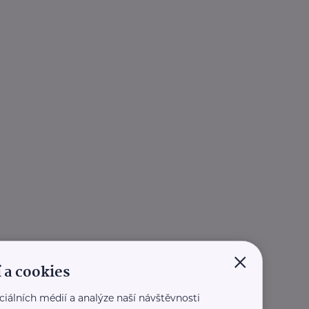
×
 a cookies
ciálních médií a analýze naší návštěvnosti