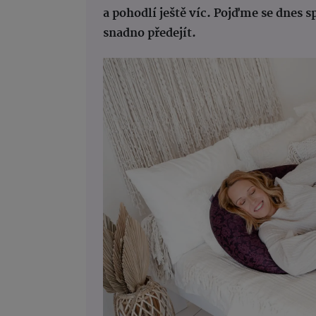
a pohodlí ještě víc. Pojďme se dnes sp
snadno předejít.