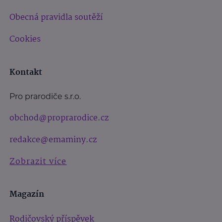
Obecná pravidla soutěží
Cookies
Kontakt
Pro prarodiče s.r.o.
obchod@proprarodice.cz
redakce@emaminy.cz
Zobrazit více
Magazín
Rodičovský příspěvek