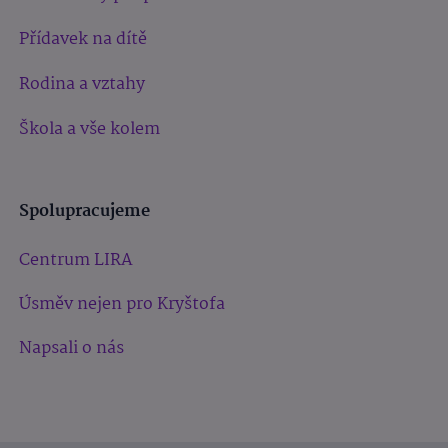
Přídavek na dítě
Rodina a vztahy
Škola a vše kolem
Spolupracujeme
Centrum LIRA
Úsměv nejen pro Kryštofa
Napsali o nás