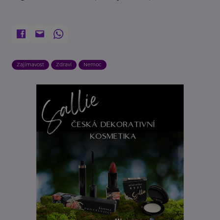
Zajímavost
Zdraví
Nemoc