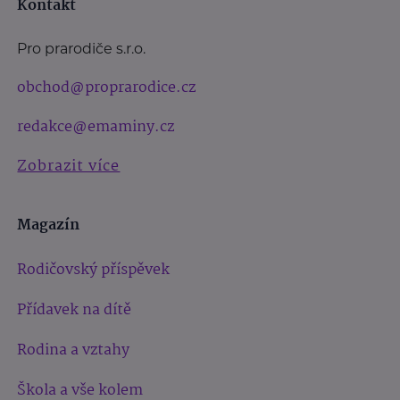
Kontakt
Pro prarodiče s.r.o.
obchod@proprarodice.cz
redakce@emaminy.cz
Zobrazit více
Magazín
Rodičovský příspěvek
Přídavek na dítě
Rodina a vztahy
Škola a vše kolem