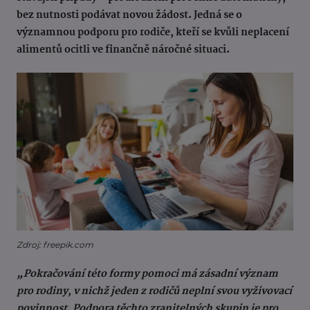
bez nutnosti podávat novou žádost. Jedná se o
významnou podporu pro rodiče, kteří se kvůli neplacení
alimentů ocitli ve finančně náročné situaci.
Zdroj: freepik.com
„Pokračování této formy pomoci má zásadní význam
pro rodiny, v nichž jeden z rodičů neplní svou vyživovací
povinnost. Podpora těchto zranitelných skupin je pro