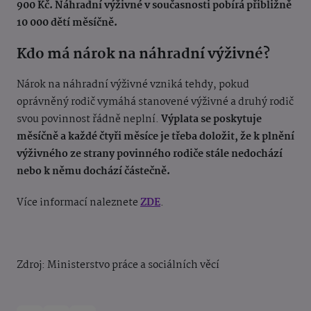
900 Kč. Náhradní výživné v současnosti pobírá přibližně
10 000 dětí měsíčně.
Kdo má nárok na náhradní výživné?
Nárok na náhradní výživné vzniká tehdy, pokud
oprávněný rodič vymáhá stanovené výživné a druhý rodič
svou povinnost řádně neplní.
Výplata se poskytuje
měsíčně a každé čtyři měsíce je třeba doložit, že k plnění
výživného ze strany povinného rodiče stále nedochází
nebo k němu dochází částečně.
Více informací naleznete
ZDE
.
Zdroj: Ministerstvo práce a sociálních věcí