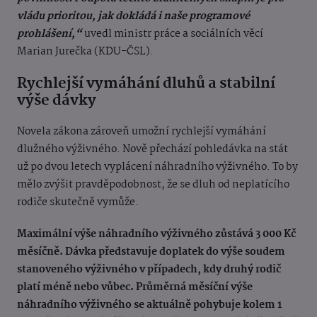
vládu prioritou, jak dokládá i naše programové
prohlášení,“
uvedl ministr práce a sociálních věcí
Marian Jurečka (KDU-ČSL).
Rychlejší vymáhání dluhů a stabilní
výše dávky
Novela zákona zároveň umožní rychlejší vymáhání
dlužného výživného. Nově přechází pohledávka na stát
už po dvou letech vyplácení náhradního výživného. To by
mělo zvýšit pravděpodobnost, že se dluh od neplatícího
rodiče skutečně vymůže.
Maximální výše náhradního výživného zůstává 3 000 Kč
měsíčně. Dávka představuje doplatek do výše soudem
stanoveného výživného v případech, kdy druhý rodič
platí méně nebo vůbec. Průměrná měsíční výše
náhradního výživného se aktuálně pohybuje kolem 1