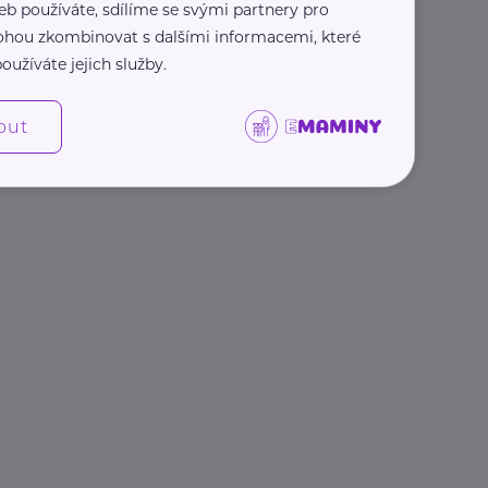
eb používáte, sdílíme se svými partnery pro
 mohou zkombinovat s dalšími informacemi, které
oužíváte jejich služby.
out