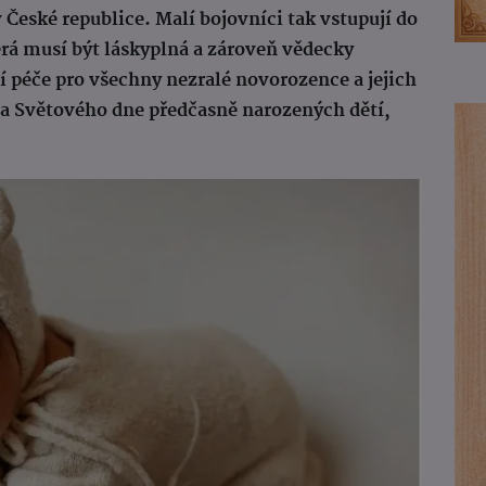
 České republice. Malí bojovníci tak vstupují do
erá musí být láskyplná a zároveň vědecky
 péče pro všechny nezralé novorozence a jejich
éma Světového dne předčasně narozených dětí,