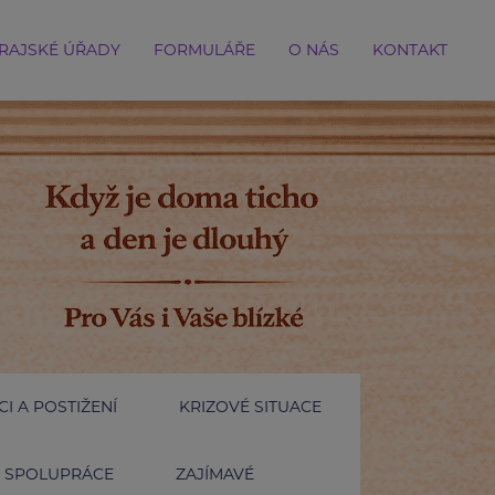
RAJSKÉ ÚŘADY
FORMULÁŘE
O NÁS
KONTAKT
I A POSTIŽENÍ
KRIZOVÉ SITUACE
SPOLUPRÁCE
ZAJÍMAVÉ