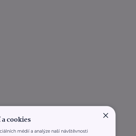
×
 a cookies
ciálních médií a analýze naší návštěvnosti