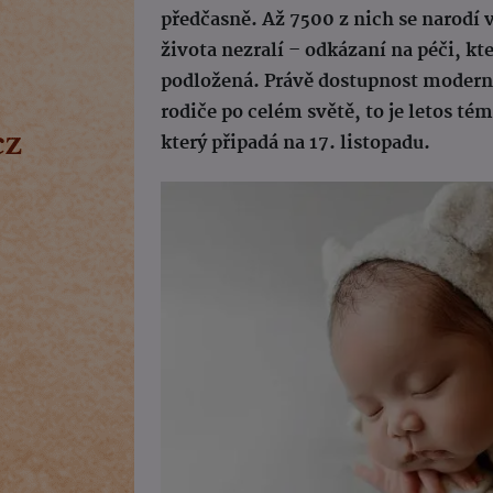
předčasně. Až 7500 z nich se narodí v
života nezralí – odkázaní na péči, kt
podložená. Právě dostupnost moderní
rodiče po celém světě, to je letos t
který připadá na 17. listopadu.