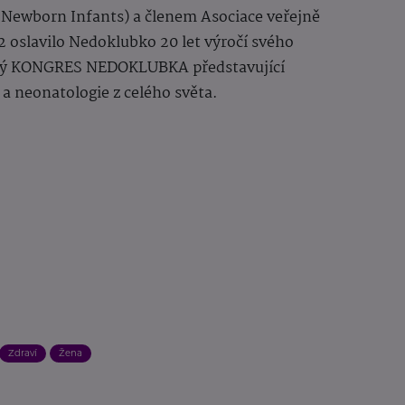
 Newborn Infants) a členem Asociace veřejně
 oslavilo Nedoklubko 20 let výročí svého
rný KONGRES NEDOKLUBKA představující
a neonatologie z celého světa.
Zdraví
Žena