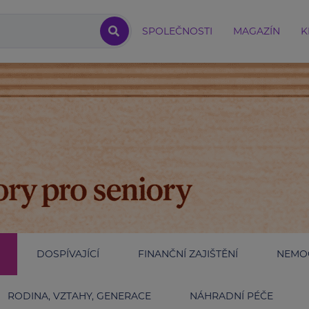
SPOLEČNOSTI
MAGAZÍN
K
DOSPÍVAJÍCÍ
FINANČNÍ ZAJIŠTĚNÍ
NEMOC
RODINA, VZTAHY, GENERACE
NÁHRADNÍ PÉČE