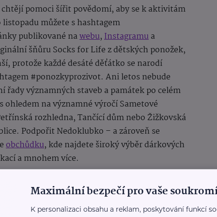
htějí pomoci šířit povědomí, aby se k aktivitám
o listopadu můžete s hashtagem
lánky publikované na
webu
,
Instagramu
a
ginální šňůru Socks for Life z dětských ponožek,
nší, protože každé desáté děťátko se narodí
ashtagem #ponozkyprozivot. Ani letos nebude
ní řady významných staveb a památek po celém
ě, s ohledem na významné výročí Sametové
 Petřínská rozhledna, Tančící dům nebo Žižkovská
ublice. Podpořit Nedoklubko – a zároveň se
ne
obchůdku
, kde najdete široký výběr dárkových
ikací a mnohem více.
ná vědou
Maximální bezpečí pro vaše soukromí
druhé
KONGRES NEDOKLUBKA
, na kterém se 13. a
K personalizaci obsahu a reklam, poskytování funkcí so