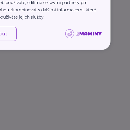
eb používáte, sdílíme se svými partnery pro
 mohou zkombinovat s dalšími informacemi, které
oužíváte jejich služby.
out