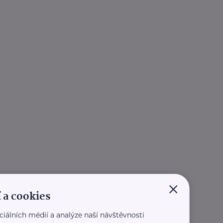
×
 a cookies
ciálních médií a analýze naší návštěvnosti