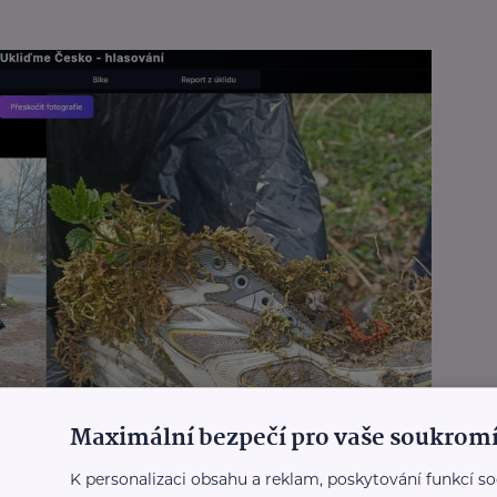
Maximální bezpečí pro vaše soukromí
K personalizaci obsahu a reklam, poskytování funkcí so