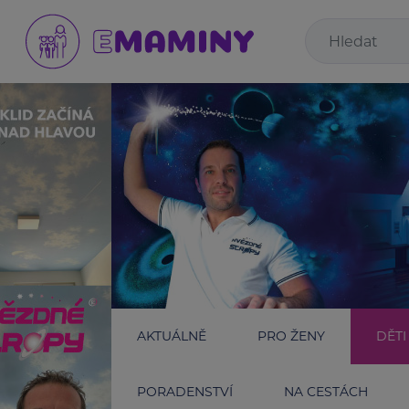
AKTUÁLNĚ
PRO ŽENY
DĚTI
PORADENSTVÍ
NA CESTÁCH