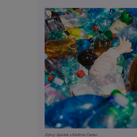
Zdroj: Spolek Ukliďme Česko