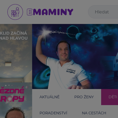
AKTUÁLNĚ
PRO ŽENY
DĚTI
PORADENSTVÍ
NA CESTÁCH