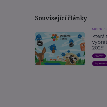
Související články
Spolek Uk
Která 
vybra
2025!
Aktivity
Zajímavos