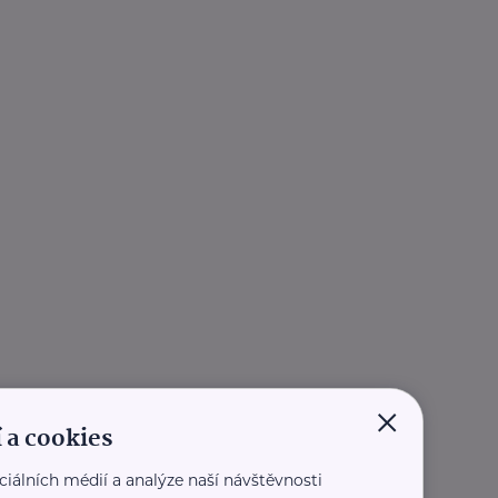
×
 a cookies
ciálních médií a analýze naší návštěvnosti