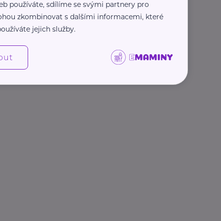
eb používáte, sdílíme se svými partnery pro
 mohou zkombinovat s dalšími informacemi, které
oužíváte jejich služby.
out