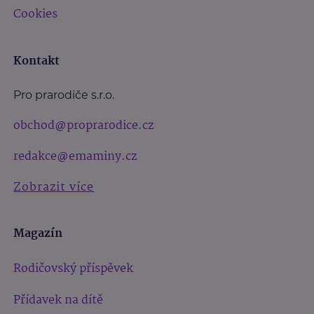
Cookies
Kontakt
Pro prarodiče s.r.o.
obchod@proprarodice.cz
redakce@emaminy.cz
Zobrazit více
Magazín
Rodičovský příspěvek
Přídavek na dítě