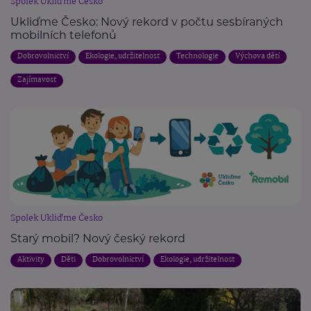
Spolek Ukliďme Česko
Ukliďme Česko: Nový rekord v počtu sesbíraných
mobilních telefonů
Dobrovolnictví
Ekologie, udržitelnost
Technologie
Výchova dětí
Zajímavost
Spolek Ukliďme Česko
Starý mobil? Nový český rekord
Aktivity
Děti
Dobrovolnictví
Ekologie, udržitelnost