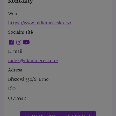
Kontakty
Web
https://www.uklidmecesko.cz/
Sociální sítě
E-mail
radek@uklidmecesko.cz
Adresa
Březová 352/6, Brno
IČO
01715542