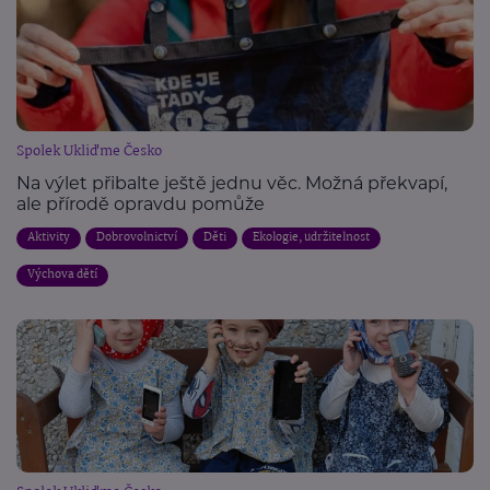
Spolek Ukliďme Česko
Na výlet přibalte ještě jednu věc. Možná překvapí,
ale přírodě opravdu pomůže
Aktivity
Dobrovolnictví
Děti
Ekologie, udržitelnost
Výchova dětí