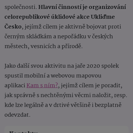
společnosti.
Hlavní činností je organizování
celorepublikové úklidové akce Ukliďme
Česko
, jejímž cílem je aktivně bojovat proti
černým skládkám a nepořádku v českých
městech, vesnicích a přírodě.
Jako další svou aktivitu na jaře 2020 spolek
spustil mobilní a webovou mapovou
aplikaci
Kam s ním?
, jejímž cílem je poradit,
jak správně s nechtěnými věcmi naložit, resp.
kde lze legálně a v drtivé většině i bezplatně
odevzdat.