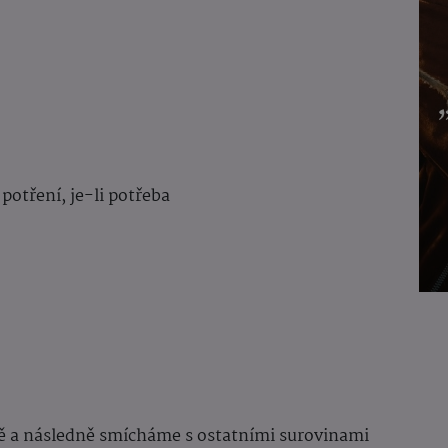
potření, je-li potřeba
ě a následně smícháme s ostatními surovinami