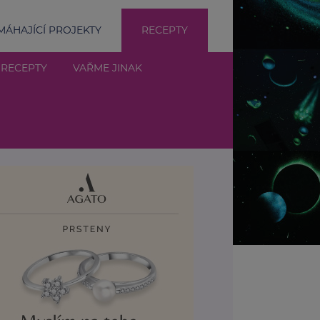
ÁHAJÍCÍ PROJEKTY
RECEPTY
 RECEPTY
VAŘME JINAK