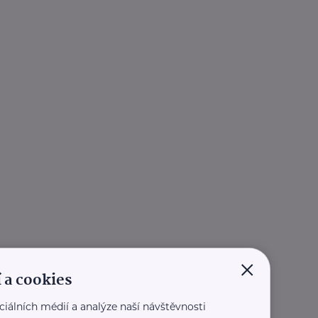
×
 a cookies
ciálních médií a analýze naší návštěvnosti