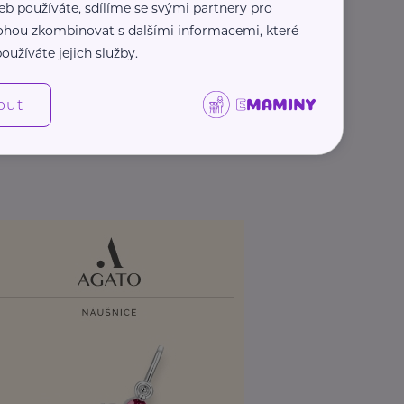
eb používáte, sdílíme se svými partnery pro
 mohou zkombinovat s dalšími informacemi, které
oužíváte jejich služby.
out