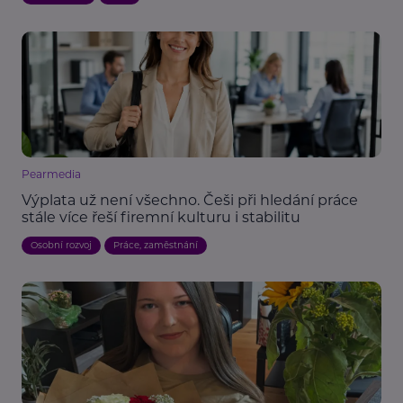
Pearmedia
Výplata už není všechno. Češi při hledání práce
stále více řeší firemní kulturu i stabilitu
Osobní rozvoj
Práce, zaměstnání