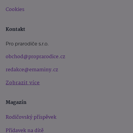
Cookies
Kontakt
Pro prarodiče s.r.o.
obchod@proprarodice.cz
redakce@emaminy.cz
Zobrazit více
Magazín
Rodičovský příspěvek
Přídavek na dítě