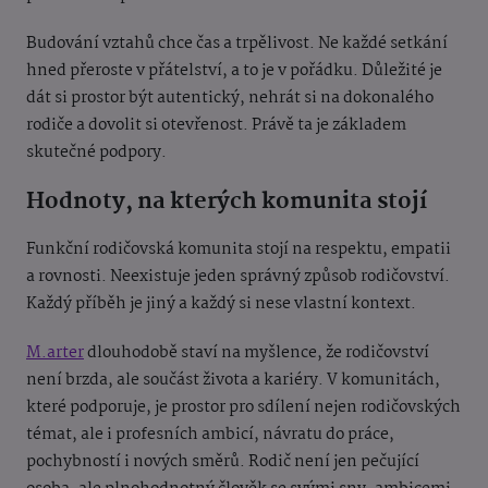
Budování vztahů chce čas a trpělivost. Ne každé setkání
hned přeroste v přátelství, a to je v pořádku. Důležité je
dát si prostor být autentický, nehrát si na dokonalého
rodiče a dovolit si otevřenost. Právě ta je základem
skutečné podpory.
Hodnoty, na kterých komunita stojí
Funkční rodičovská komunita stojí na respektu, empatii
a rovnosti. Neexistuje jeden správný způsob rodičovství.
Každý příběh je jiný a každý si nese vlastní kontext.
M.arter
dlouhodobě staví na myšlence, že rodičovství
není brzda, ale součást života a kariéry. V komunitách,
které podporuje, je prostor pro sdílení nejen rodičovských
témat, ale i profesních ambicí, návratu do práce,
pochybností i nových směrů. Rodič není jen pečující