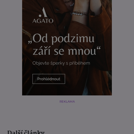
REKLAMA
Další články