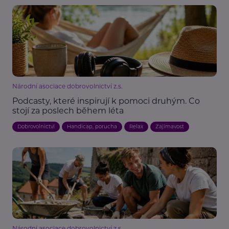
Národní asociace dobrovolnictví z.s.
Podcasty, které inspirují k pomoci druhým. Co
stojí za poslech během léta
Dobrovolnictví
Handicap, porucha
Relax
Zajímavost
Národní asociace dobrovolnictví z.s.