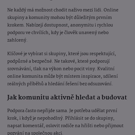
Ne každý má možnost chodit naživo mezi lidi. Online
skupiny a komunity mohou být důležitým prvním
krokem. Nabízejí dostupnost, anonymitu i rychlou
podporu ve chvílích, kdy je člověk unavený nebo
zahlcený.
Klíčové je vybírat si skupiny, které jsou respektující,
podpůrné a bezpečné. Ne takové, které podporují
srovnávání, tlak na výkon nebo pocit viny. Kvalitní
online komunita může být místem inspirace, sdílení
reálných příběhů a hledání řešení bez odsuzování.
Jak komunitu aktivně hledat a budovat
Podpora často nepřijde sama. Je potřeba udělat první
krok, i když je nepohodlný. Přihlásit se do skupiny,
napsat komentář, oslovit rodiče na hřišti nebo přijmout
pozvání na společnou akci.