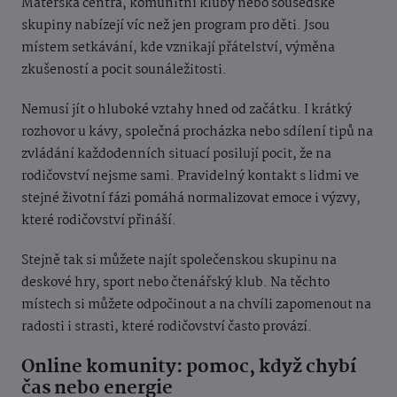
Mateřská centra, komunitní kluby nebo sousedské
skupiny nabízejí víc než jen program pro děti. Jsou
místem setkávání, kde vznikají přátelství, výměna
zkušeností a pocit sounáležitosti.
Nemusí jít o hluboké vztahy hned od začátku. I krátký
rozhovor u kávy, společná procházka nebo sdílení tipů na
zvládání každodenních situací posilují pocit, že na
rodičovství nejsme sami. Pravidelný kontakt s lidmi ve
stejné životní fázi pomáhá normalizovat emoce i výzvy,
které rodičovství přináší.
Stejně tak si můžete najít společenskou skupinu na
deskové hry, sport nebo čtenářský klub. Na těchto
místech si můžete odpočinout a na chvíli zapomenout na
radosti i strasti, které rodičovství často provází.
Online komunity: pomoc, když chybí
čas nebo energie