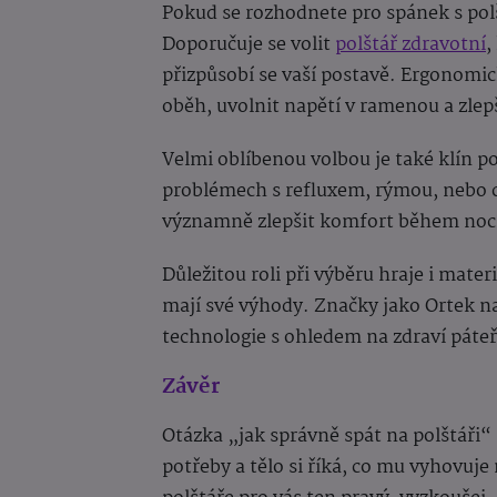
Pokud se rozhodnete pro spánek s pol
Doporučuje se volit
polštář zdravotní
,
přizpůsobí se vaší postavě. Ergonomic
oběh, uvolnit napětí v ramenou a zlep
Velmi oblíbenou volbou je také klín po
problémech s refluxem, rýmou, nebo 
významně zlepšit komfort během noc
Důležitou roli při výběru hraje i mater
mají své výhody. Značky jako Ortek na
technologie s ohledem na zdraví páteř
Závěr
Otázka „jak správně spát na polštáři
potřeby a tělo si říká, co mu vyhovuje