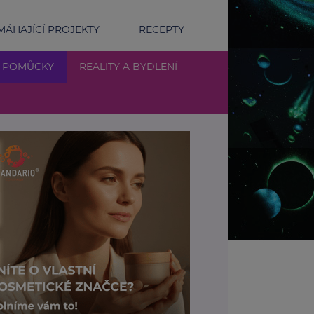
ÁHAJÍCÍ PROJEKTY
RECEPTY
Í POMŮCKY
REALITY A BYDLENÍ