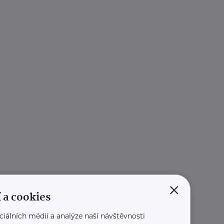
×
 a cookies
ciálních médií a analýze naší návštěvnosti