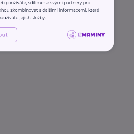
eb používáte, sdílíme se svými partnery pro
 mohou zkombinovat s dalšími informacemi, které
oužíváte jejich služby.
out