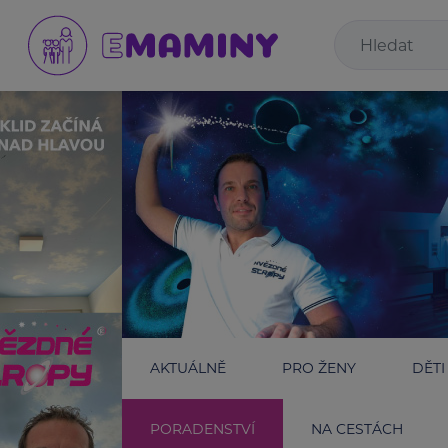
AKTUÁLNĚ
PRO ŽENY
DĚTI
PORADENSTVÍ
NA CESTÁCH