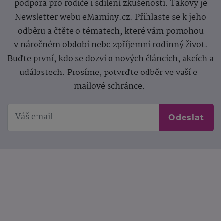
podpora pro rodiče i sdílení zkušeností. Takový je
Newsletter webu eMaminy.cz. Přihlaste se k jeho
odběru a čtěte o tématech, které vám pomohou
v náročném období nebo zpříjemní rodinný život.
Buďte první, kdo se dozví o nových článcích, akcích a
událostech. Prosíme, potvrďte odběr ve vaší e-
mailové schránce.
Odeslat