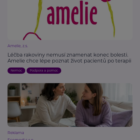
Amelie, z.s.
Léčba rakoviny nemusí znamenat konec bolesti.
Amelie chce lépe poznat život pacientů po terapii
Nemoc
Podpora a pomoc
Reklama
Ecomodi s.r.o.