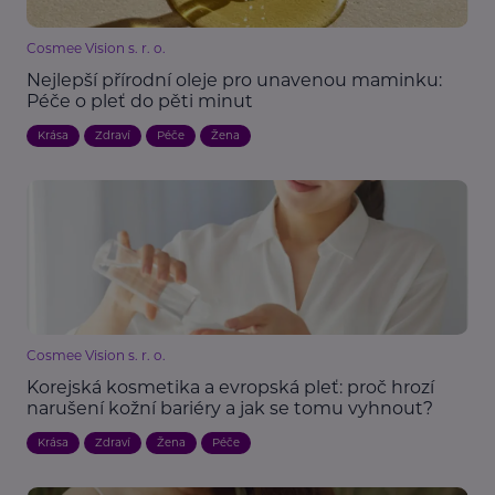
Cosmee Vision s. r. o.
Nejlepší přírodní oleje pro unavenou maminku:
Péče o pleť do pěti minut
Krása
Zdraví
Péče
Žena
Cosmee Vision s. r. o.
Korejská kosmetika a evropská pleť: proč hrozí
narušení kožní bariéry a jak se tomu vyhnout?
Krása
Zdraví
Žena
Péče