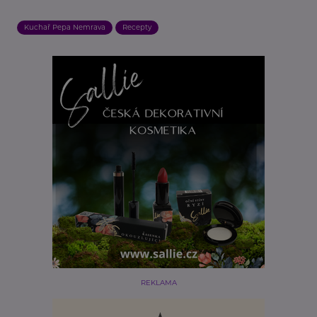
Kuchař Pepa Nemrava
Recepty
REKLAMA