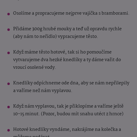
Osolíme a propracujeme nejprve vajíčka s bramborami.
Přidáme 300g hrubé mouky a teď už opravdu rychle
(aby nám to neřídlo) vypracujeme těsto.
Když máme těsto hotové, tak si ho pomoučíme
vytvarujeme dva hezké knedlíky a ty dáme vařit do
vroucí osolené vody.
Knedlíky odpíchneme ode dna, aby se nám nepřilepily
a vaříme než nám vyplavou.
Když nám vyplavou, tak je přiklopíme a vaříme ještě
10-15 minut. (Pozor, budou mít snahu utéct z hrnce)
Hotové knedlíky vyndáme, nakrájíme na kolečka a