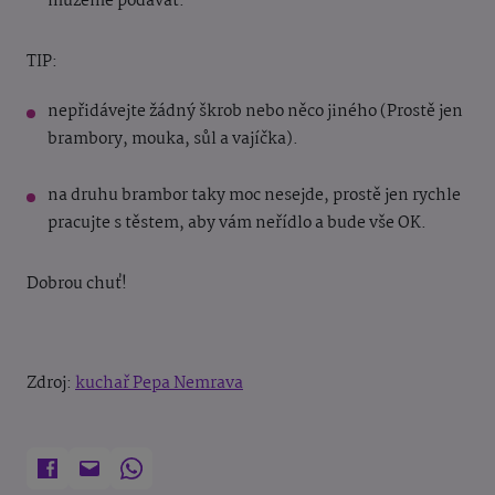
můžeme podávat.
TIP:
nepřidávejte žádný škrob nebo něco jiného (Prostě jen
brambory, mouka, sůl a vajíčka).
na druhu brambor taky moc nesejde, prostě jen rychle
pracujte s těstem, aby vám neřídlo a bude vše OK.
Dobrou chuť!
Zdroj:
kuchař Pepa Nemrava