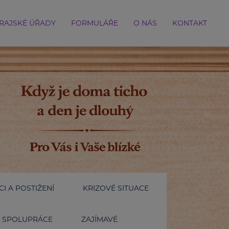
RAJSKÉ ÚŘADY
FORMULÁŘE
O NÁS
KONTAKT
I A POSTIŽENÍ
KRIZOVÉ SITUACE
SPOLUPRÁCE
ZAJÍMAVÉ