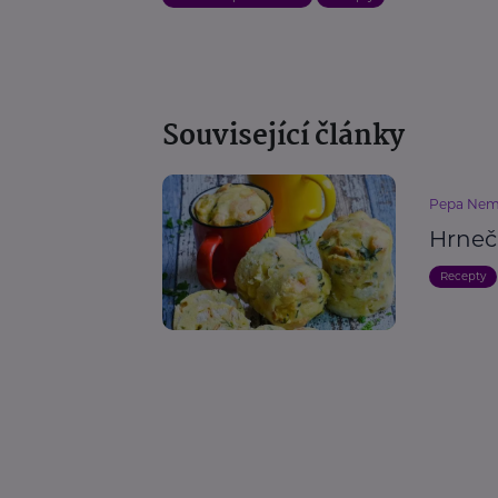
Související články
Pepa Nem
Hrneč
Recepty