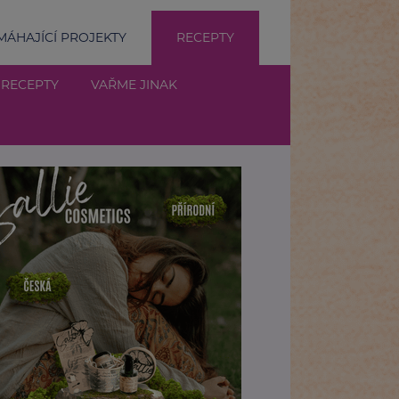
ÁHAJÍCÍ PROJEKTY
RECEPTY
 RECEPTY
VAŘME JINAK