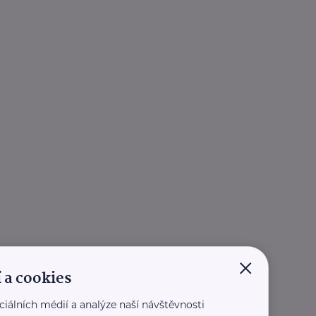
×
 a cookies
ciálních médií a analýze naší návštěvnosti