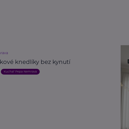
rava
kové knedlíky bez kynutí
Kuchař Pepa Nemrava