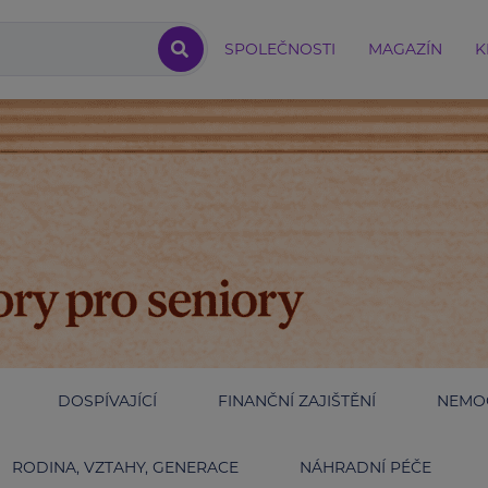
SPOLEČNOSTI
MAGAZÍN
K
DOSPÍVAJÍCÍ
FINANČNÍ ZAJIŠTĚNÍ
NEMOC
RODINA, VZTAHY, GENERACE
NÁHRADNÍ PÉČE