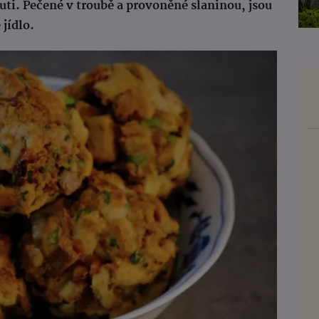
chuti. Pečené v troubě a provoněné slaninou, jsou
jídlo.