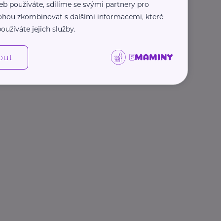
eb používáte, sdílíme se svými partnery pro
 mohou zkombinovat s dalšími informacemi, které
oužíváte jejich služby.
out