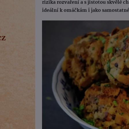
rizika rozvaření a s jistotou skvělé 
ideální k omáčkám i jako samostatné 