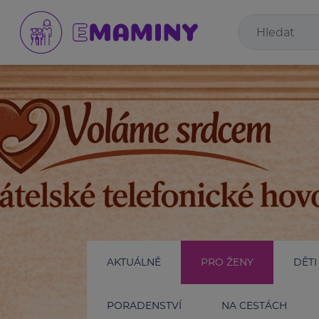
AKTUÁLNĚ
PRO ŽENY
DĚTI
PORADENSTVÍ
NA CESTÁCH