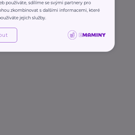
eb používáte, sdílíme se svými partnery pro
 mohou zkombinovat s dalšími informacemi, které
oužíváte jejich služby.
out