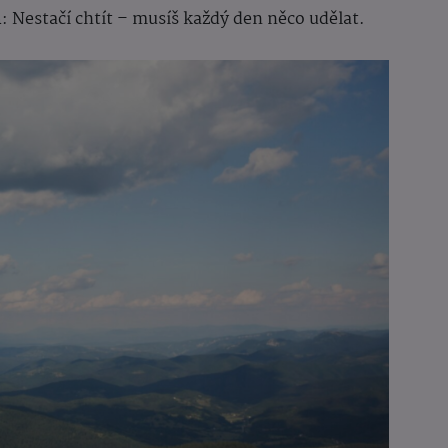
m
: Nestačí chtít – musíš každý den něco udělat.