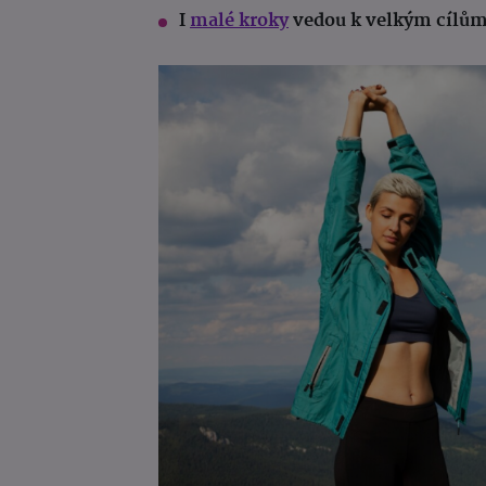
I
malé kroky
vedou k velkým cílů