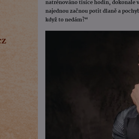
natrénováno tisíce hodin, dokonale 
najednou začnou potit dlaně a pochy
když to nedám?“