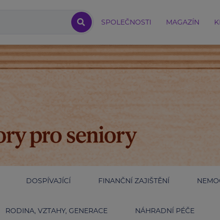
SPOLEČNOSTI
MAGAZÍN
K
DOSPÍVAJÍCÍ
FINANČNÍ ZAJIŠTĚNÍ
NEMOC
RODINA, VZTAHY, GENERACE
NÁHRADNÍ PÉČE