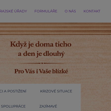
RAJSKÉ ÚŘADY
FORMULÁŘE
O NÁS
KONTAKT
I A POSTIŽENÍ
KRIZOVÉ SITUACE
SPOLUPRÁCE
ZAJÍMAVÉ