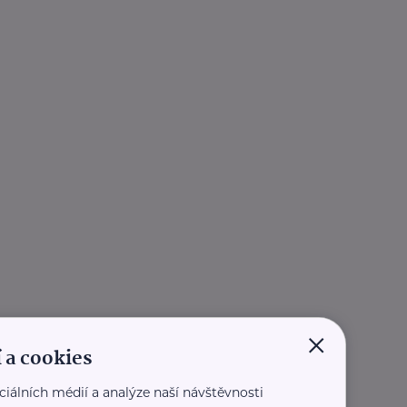
×
 a cookies
ciálních médií a analýze naší návštěvnosti