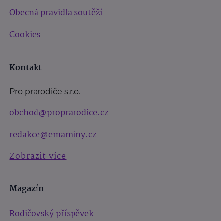
Obecná pravidla soutěží
Cookies
Kontakt
Pro prarodiče s.r.o.
obchod@proprarodice.cz
redakce@emaminy.cz
Zobrazit více
Magazín
Rodičovský příspěvek