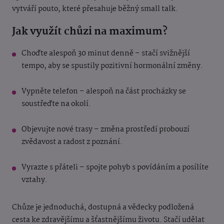
vytváří pouto, které přesahuje běžný small talk.
Jak využít chůzi na maximum?
Choďte alespoň 30 minut denně – stačí svižnější
tempo, aby se spustily pozitivní hormonální změny.
Vypněte telefon – alespoň na část procházky se
soustřeďte na okolí.
Objevujte nové trasy – změna prostředí probouzí
zvědavost a radost z poznání.
Vyrazte s přáteli – spojte pohyb s povídáním a posílíte
vztahy.
Chůze je jednoduchá, dostupná a vědecky podložená
cesta ke zdravějšímu a šťastnějšímu životu. Stačí udělat