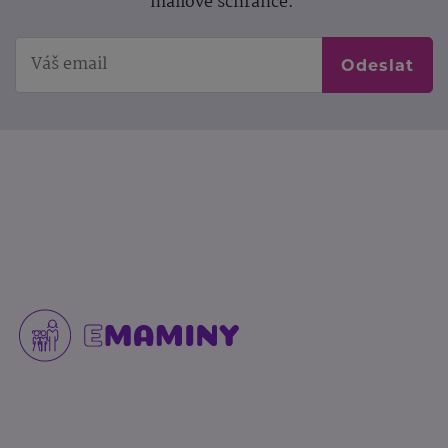
mailové schránce.
Odeslat