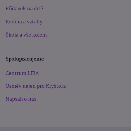
Přídavek na dítě
Rodina a vztahy
Škola a vše kolem
Spolupracujeme
Centrum LIRA
Úsměv nejen pro Kryštofa
Napsali o nás