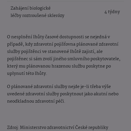
Zahájení biologické
4 týdny
léčby roztroušené sklerózy
O nesplnění lhůty časové dostupnosti se nejedná v
případě, kdy zdravotní pojišťovna plánované zdravotní
služby pojištěnci ve stanovené lhůtě zajistí, ale
pojištěnec si sám zvolí jiného smluvního poskytovatele,
který mu plánovanou hrazenou službu poskytne po
uplynutí této lhůty.
O plánované zdravotní služby nejde je-li třeba výše
uvedené zdravotní služby poskytnout jako akutní nebo
neodkladnou zdravotní péči.
Zdroj: Ministerstvo zdravotnictví České republiky