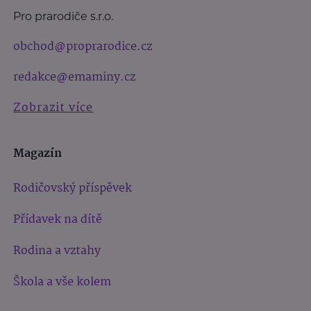
Pro prarodiče s.r.o.
obchod@proprarodice.cz
redakce@emaminy.cz
Zobrazit více
Magazín
Rodičovský příspěvek
Přídavek na dítě
Rodina a vztahy
Škola a vše kolem