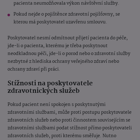
pacienta neumožňovala výkon návštěvní služby.
Pokud nejde o pojištěnce zdravotní pojišťovny, se
kterou má poskytovatel uzavřenu smlouvu.
Poskytovatel nesmí odmítnout přijetí pacienta do péče,
jde-li o pacienta, kterému je třeba poskytnout
neodkladnou péči, jde-li o porod nebo o zdravotní služby
nezbytné z hlediska ochrany veřejného zdraví nebo
ochrany zdraví při práci.
Stížnosti na poskytovatele
zdravotnických služeb
Pokud pacient není spokojen s poskytnutými
zdravotními službami, může proti postupu poskytovatele
zdravotních služeb nebo proti činnostem souvisejícím se
zdravotními službami podat stížnost přímo poskytovateli
zdravotních služeb, proti kterému směřuje. Nutno