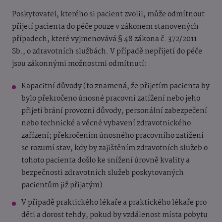
Poskytovatel, kterého si pacient zvolil, může odmítnout
přijetí pacienta do péče pouze v zákonem stanovených
případech, které vyjmenovává § 48 zákona č. 372/2011
Sb., o zdravotních službách. V případě nepřijetí do péče
jsou zákonnými možnostmi odmítnutí:
Kapacitní důvody (to znamená, že přijetím pacienta by
bylo překročeno únosné pracovní zatížení nebo jeho
přijetí brání provozní důvody, personální zabezpečení
nebo technické a věcné vybavení zdravotnického
zařízení; překročením únosného pracovního zatížení
se rozumí stav, kdy by zajištěním zdravotních služeb o
tohoto pacienta došlo ke snížení úrovně kvality a
bezpečnosti zdravotních služeb poskytovaných
pacientům již přijatým).
V případě praktického lékaře a praktického lékaře pro
děti a dorost tehdy, pokud by vzdálenost místa pobytu