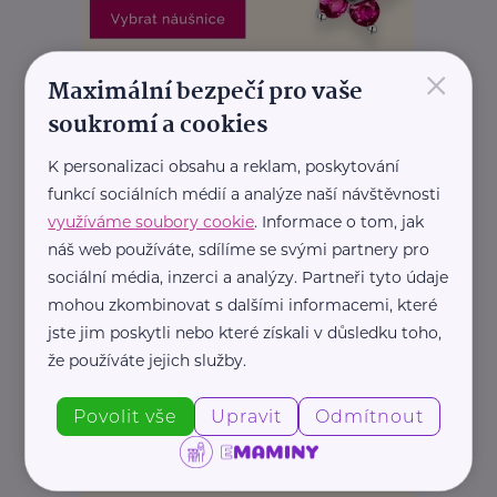
×
REKLAMA
Maximální bezpečí pro vaše
soukromí a cookies
K personalizaci obsahu a reklam, poskytování
funkcí sociálních médií a analýze naší návštěvnosti
využíváme soubory cookie
. Informace o tom, jak
náš web používáte, sdílíme se svými partnery pro
sociální média, inzerci a analýzy. Partneři tyto údaje
mohou zkombinovat s dalšími informacemi, které
jste jim poskytli nebo které získali v důsledku toho,
že používáte jejich služby.
Povolit vše
Upravit
Odmítnout