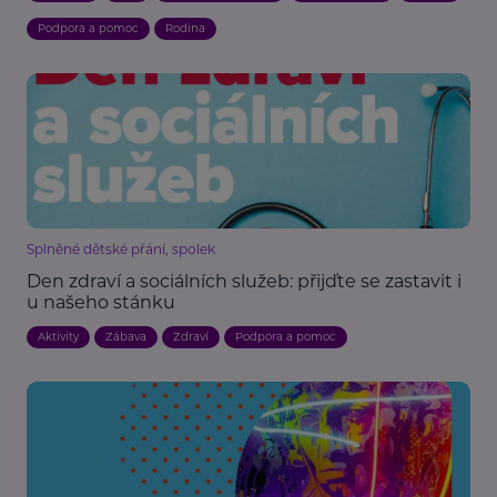
Podpora a pomoc
Rodina
Splněné dětské přání, spolek
Den zdraví a sociálních služeb: přijďte se zastavit i
u našeho stánku
Aktivity
Zábava
Zdraví
Podpora a pomoc