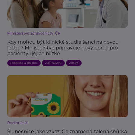
Ministerstvo zdravotnictví ČR
Kdy mohou být klinické studie šancí na novou
léčbu? Ministerstvo připravuje nový portál pro
pacienty i jejich blízké
Podpora a pomoc
Zajímavost
Zdraví
Rodinná síť
Slunečnice jako vzkaz: Co znamená zelená šňůrka