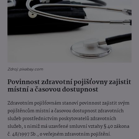
Zdroj: pixabay.com
Povinnost zdravotní pojišťovny zajistit
místní a časovou dostupnost
Zdravotním pojišťovnám stanoví povinnost zajistit svým
pojištěncům místní a časovou dostupnost zdravotních
služeb prostřednictvím poskytovatelů zdravotních
služeb, s nimiž má uzavřené smluvní vztahy § 40 zákona
č. 48/1997 Sb., o veřejném zdravotním pojištění.