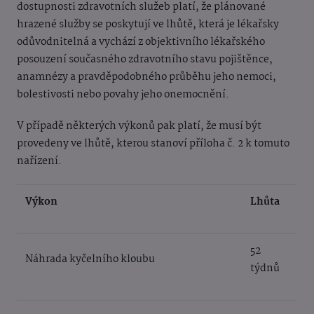
dostupnosti zdravotních služeb platí, že plánované
hrazené služby se poskytují ve lhůtě, která je lékařsky
odůvodnitelná a vychází z objektivního lékařského
posouzení současného zdravotního stavu pojištěnce,
anamnézy a pravděpodobného průběhu jeho nemoci,
bolestivosti nebo povahy jeho onemocnění.
V případě některých výkonů pak platí, že musí být
provedeny ve lhůtě, kterou stanoví příloha č. 2 k tomuto
nařízení.
Výkon
Lhůta
52
Náhrada kyčelního kloubu
týdnů