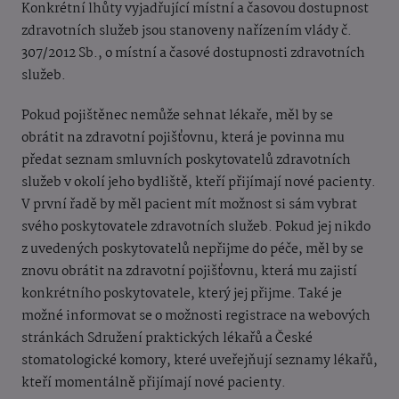
Konkrétní lhůty vyjadřující místní a časovou dostupnost
zdravotních služeb jsou stanoveny nařízením vlády č.
307/2012 Sb., o místní a časové dostupnosti zdravotních
služeb.
Pokud pojištěnec nemůže sehnat lékaře, měl by se
obrátit na zdravotní pojišťovnu, která je povinna mu
předat seznam smluvních poskytovatelů zdravotních
služeb v okolí jeho bydliště, kteří přijímají nové pacienty.
V první řadě by měl pacient mít možnost si sám vybrat
svého poskytovatele zdravotních služeb. Pokud jej nikdo
z uvedených poskytovatelů nepřijme do péče, měl by se
znovu obrátit na zdravotní pojišťovnu, která mu zajistí
konkrétního poskytovatele, který jej přijme. Také je
možné informovat se o možnosti registrace na webových
stránkách Sdružení praktických lékařů a České
stomatologické komory, které uveřejňují seznamy lékařů,
kteří momentálně přijímají nové pacienty.