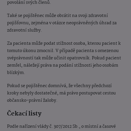
povolání svých členů.
Také se pojištěnec může obrátit na svoji zdravotní
pojišťovnu, zejména v otázce neoprávněných úhrad za
zdravotní služby.
Za pacienta může podat stížnost osoba, kterou pacient k
tomuto úkonu zmocnil. V případě pacienta s omezenou
svéprávností tak může učinit opatrovník. Pokud pacient
zemřel, náležejí práva na podání stížnosti jeho osobám
blízkým.
Pokud se pojištěnec domnívá, že všechny předchozí
kroky nebyly dostatečné, má právo postupovat cestou
občansko-právní žaloby.
Čekací listy
Podle nařízení vlády č. 307/2012 Sb., o místní a časové