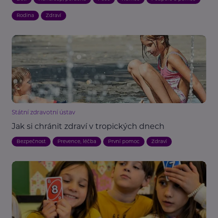
Rodina
Zdraví
Státní zdravotní ústav
Jak si chránit zdraví v tropických dnech
Bezpečnost
Prevence, léčba
První pomoc
Zdraví