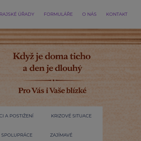
RAJSKÉ ÚŘADY
FORMULÁŘE
O NÁS
KONTAKT
I A POSTIŽENÍ
KRIZOVÉ SITUACE
SPOLUPRÁCE
ZAJÍMAVÉ