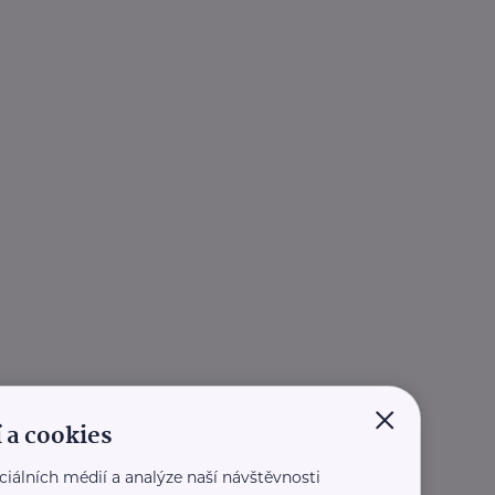
×
 a cookies
ciálních médií a analýze naší návštěvnosti