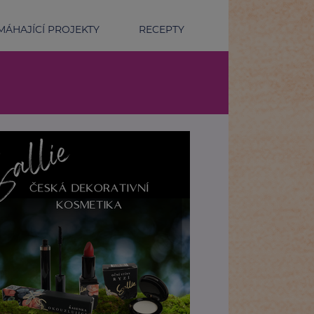
ÁHAJÍCÍ PROJEKTY
RECEPTY