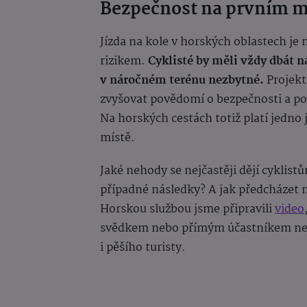
Bezpečnost na prvním m
Jízda na kole v horských oblastech je 
rizikem.
Cyklisté by měli vždy dbát n
v náročném terénu nezbytné.
Projekt
zvyšovat povědomí o bezpečnosti a 
Na horských cestách totiž platí jedn
místě.
Jaké nehody se nejčastěji dějí cyklis
případné následky? A jak předcházet 
Horskou službou jsme připravili
video
svědkem nebo přímým účastníkem nehod
i pěšího turisty.