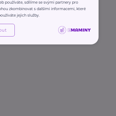
eb používáte, sdílíme se svými partnery pro
 mohou zkombinovat s dalšími informacemi, které
oužíváte jejich služby.
out