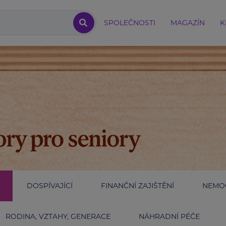
SPOLEČNOSTI
MAGAZÍN
K
DOSPÍVAJÍCÍ
FINANČNÍ ZAJIŠTĚNÍ
NEMOC
RODINA, VZTAHY, GENERACE
NÁHRADNÍ PÉČE