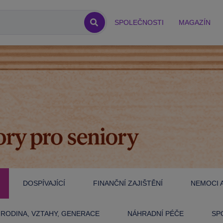
SPOLEČNOSTI
MAGAZÍN
DOSPÍVAJÍCÍ
FINANČNÍ ZAJIŠTĚNÍ
NEMOCI A
RODINA, VZTAHY, GENERACE
NÁHRADNÍ PÉČE
SP