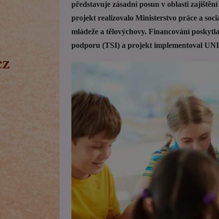
představuje zásadní posun v oblasti zajištění
projekt realizovalo Ministerstvo práce a soci
mládeže a tělovýchovy. Financování poskytl
podporu (TSI) a projekt implementoval UNI