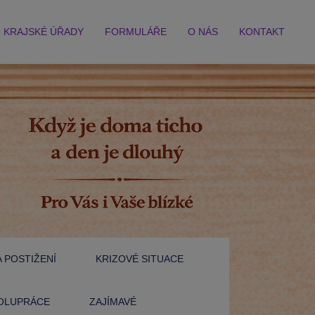
KRAJSKÉ ÚŘADY
FORMULÁŘE
O NÁS
KONTAKT
 POSTIŽENÍ
KRIZOVÉ SITUACE
OLUPRÁCE
ZAJÍMAVÉ