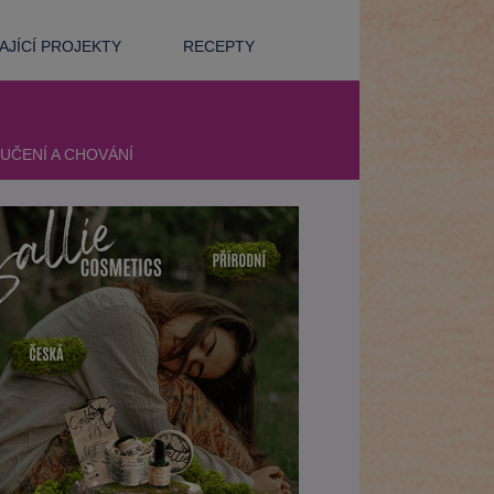
JÍCÍ PROJEKTY
RECEPTY
UČENÍ A CHOVÁNÍ