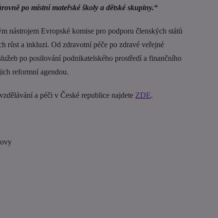
ovně po místní mateřské školy a dětské skupiny.“
ým nástrojem Evropské komise pro podporu členských států
h růst a inkluzi. Od zdravotní péče po zdravé veřejné
 služeb po posilování podnikatelského prostředí a finančního
jich reformní agendou.
vzdělávání a péči v České republice najdete
ZDE
.
chovy