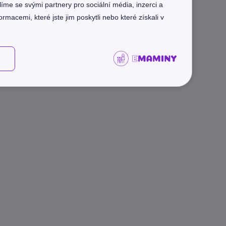
líme se svými partnery pro sociální média, inzerci a
rmacemi, které jste jim poskytli nebo které získali v