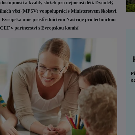
 dostupnosti a kvality služeb pro nejmenší děti. Dvouletý
álních věcí (MPSV) ve spolupráci s Ministerstvem školství,
a Evropská unie prostřednictvím Nástroje pro technickou
CEF v partnerství s Evropskou komisí.