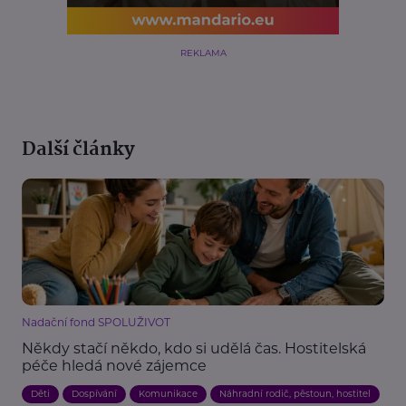
REKLAMA
Další články
Nadační fond SPOLUŽIVOT
Někdy stačí někdo, kdo si udělá čas. Hostitelská
péče hledá nové zájemce
Děti
Dospívání
Komunikace
Náhradní rodič, pěstoun, hostitel