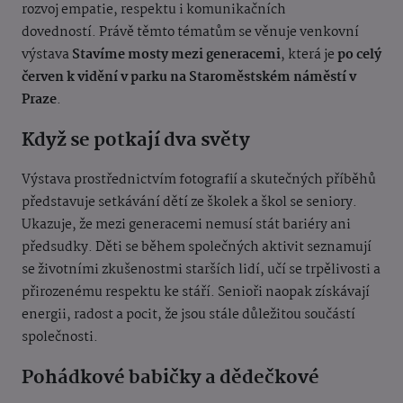
rozvoj empatie, respektu i komunikačních
dovedností.
Právě těmto tématům se věnuje venkovní
výstava
Stavíme mosty mezi generacemi
, která je
po celý
červen k vidění v parku na Staroměstském náměstí v
Praze
.
Když se potkají dva světy
Výstava prostřednictvím fotografií a skutečných příběhů
představuje setkávání dětí ze školek a škol se seniory.
Ukazuje, že mezi generacemi nemusí stát bariéry ani
předsudky.
Děti se během společných aktivit seznamují
se životními zkušenostmi starších lidí, učí se trpělivosti a
přirozenému respektu ke stáří. Senioři naopak získávají
energii, radost a pocit, že jsou stále důležitou součástí
společnosti.
Pohádkové babičky a dědečkové