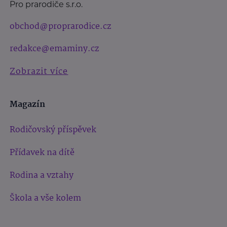
Pro prarodiče s.r.o.
obchod@proprarodice.cz
redakce@emaminy.cz
Zobrazit více
Magazín
Rodičovský příspěvek
Přídavek na dítě
Rodina a vztahy
Škola a vše kolem