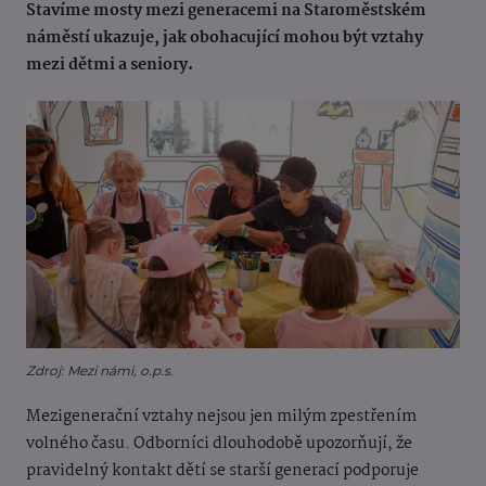
Stavíme mosty mezi generacemi na Staroměstském
náměstí ukazuje, jak obohacující mohou být vztahy
mezi dětmi a seniory.
Zdroj: Mezi námi, o.p.s.
Mezigenerační vztahy nejsou jen milým zpestřením
volného času. Odborníci dlouhodobě upozorňují, že
pravidelný kontakt dětí se starší generací podporuje