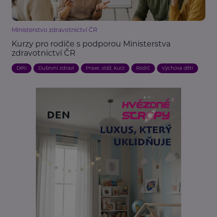
Ministerstvo zdravotnictví ČR
Kurzy pro rodiče s podporou Ministerstva
zdravotnictví ČR
Děti
Duševní zdraví
Praxe, stáž, kurz
Rodič
Výchova dětí