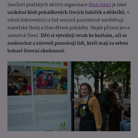
Součástí pražských aktivit organizace
Mezi námi
je také
unikátní klub pohádkových čtecích babiček a dědečků
, v
němž dobrovolníci z řad seniorů pravidelně navštěvují
mateřské školy a čtou dětem pohádky.
Nejde přitom jen o
samotné čtení.
Děti si vytvářejí vztah ke knihám, učí se
naslouchat a zároveň poznávají lidi, kteří mají za sebou
bohaté životní zkušenosti
.